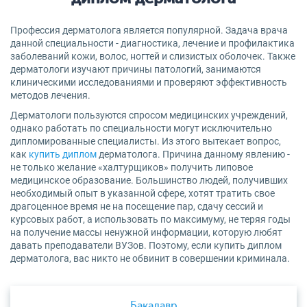
Профессия дерматолога является популярной. Задача врача
данной специальности - диагностика, лечение и профилактика
заболеваний кожи, волос, ногтей и слизистых оболочек. Также
дерматологи изучают причины патологий, занимаются
клиническими исследованиями и проверяют эффективность
методов лечения.
Дерматологи пользуются спросом медицинских учреждений,
однако работать по специальности могут исключительно
дипломированные специалисты. Из этого вытекает вопрос,
как
купить диплом
дерматолога. Причина данному явлению -
не только желание «халтурщиков» получить липовое
медицинское образование. Большинство людей, получивших
необходимый опыт в указанной сфере, хотят тратить свое
драгоценное время не на посещение пар, сдачу сессий и
курсовых работ, а использовать по максимуму, не теряя годы
на получение массы ненужной информации, которую любят
давать преподаватели ВУЗов. Поэтому, если купить диплом
дерматолога, вас никто не обвинит в совершении криминала.
Бакалавр