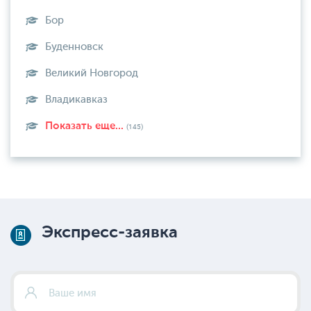
Бор
Буденновск
Великий Новгород
Владикавказ
Показать еще...
(145)
Экспресс-заявка