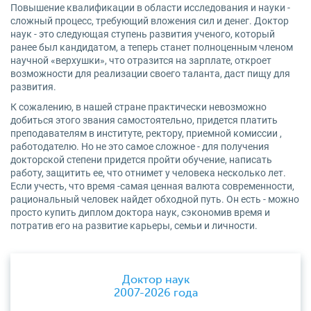
Повышение квалификации в области исследования и науки -
сложный процесс, требующий вложения сил и денег. Доктор
наук - это следующая ступень развития ученого, который
ранее был кандидатом, а теперь станет полноценным членом
научной «верхушки», что отразится на зарплате, откроет
возможности для реализации своего таланта, даст пищу для
развития.
К сожалению, в нашей стране практически невозможно
добиться этого звания самостоятельно, придется платить
преподавателям в институте, ректору, приемной комиссии ,
работодателю. Но не это самое сложное - для получения
докторской степени придется пройти обучение, написать
работу, защитить ее, что отнимет у человека несколько лет.
Если учесть, что время -самая ценная валюта современности,
рациональный человек найдет обходной путь. Он есть - можно
просто купить диплом доктора наук, сэкономив время и
потратив его на развитие карьеры, семьи и личности.
Доктор наук
2007-2026 года