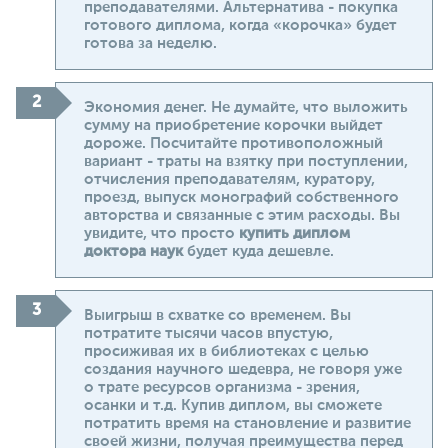
преподавателями. Альтернатива - покупка
готового диплома, когда «корочка» будет
готова за неделю.
Экономия денег. Не думайте, что выложить
сумму на приобретение корочки выйдет
дороже. Посчитайте противоположный
вариант - траты на взятку при поступлении,
отчисления преподавателям, куратору,
проезд, выпуск монографий собственного
авторства и связанные с этим расходы. Вы
увидите, что просто
купить диплом
доктора наук
будет куда дешевле.
Выигрыш в схватке со временем. Вы
потратите тысячи часов впустую,
просиживая их в библиотеках с целью
создания научного шедевра, не говоря уже
о трате ресурсов организма - зрения,
осанки и т.д. Купив диплом, вы сможете
потратить время на становление и развитие
своей жизни, получая преимущества перед