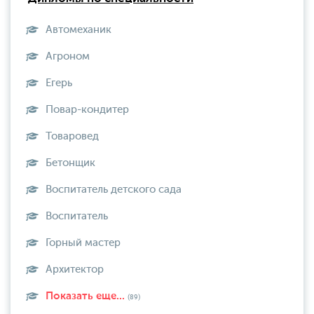
Автомеханик
Агроном
Егерь
Повар-кондитер
Товаровед
Бетонщик
Воспитатель детского сада
Воспитатель
Горный мастер
Архитектор
Показать еще...
(89)