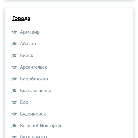
Города
Армавир
Абакан
Бийск
Архангельск
Биробиджан
Благовещенск
Бор
Буденновск
Великий Новгород
Владикавказ