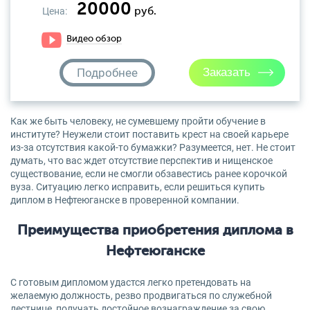
20000
Цена:
руб.
Видео обзор
Подробнее
Как же быть человеку, не сумевшему пройти обучение в
институте? Неужели стоит поставить крест на своей карьере
из-за отсутствия какой-то бумажки? Разумеется, нет. Не стоит
думать, что вас ждет отсутствие перспектив и нищенское
существование, если не смогли обзавестись ранее корочкой
вуза. Ситуацию легко исправить, если решиться купить
диплом в Нефтеюганске в проверенной компании.
Преимущества приобретения диплома в
Нефтеюганске
С готовым дипломом удастся легко претендовать на
желаемую должность, резво продвигаться по служебной
лестнице, получать достойное вознаграждение за свою