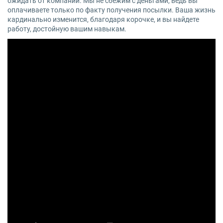
ожидать от компании. Мы не сбежим с деньгами, ведь вы
оплачиваете только по факту получения посылки. Ваша жизнь
кардинально изменится, благодаря корочке, и вы найдете
работу, достойную вашим навыкам.