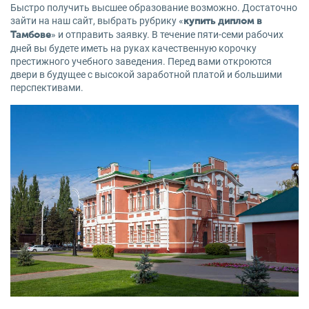
Быстро получить высшее образование возможно. Достаточно
зайти на наш сайт, выбрать рубрику «
купить диплом в
» и отправить заявку. В течение пяти-семи рабочих
Тамбове
дней вы будете иметь на руках качественную корочку
престижного учебного заведения. Перед вами откроются
двери в будущее с высокой заработной платой и большими
перспективами.