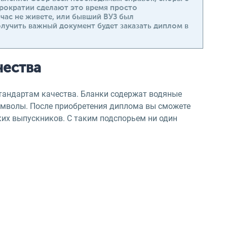
рократии сделают это время просто
йчас не живете, или бывший ВУЗ был
лучить важный документ будет заказать диплом в
чества
тандартам качества. Бланки содержат водяные
имволы. После приобретения диплома вы сможете
ких выпускников. С таким подспорьем ни один