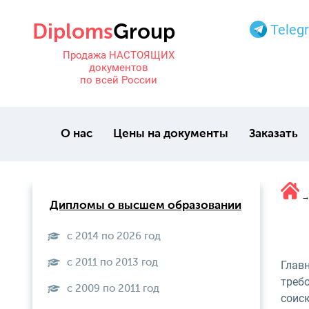
Teleg
Продажа НАСТОЯЩИХ
документов
по всей России
О нас
Цены на документы
Заказать
Дипломы о высшем образовании
с 2014 по 2026 год
с 2011 по 2013 год
Глав
треб
с 2009 по 2011 год
соис