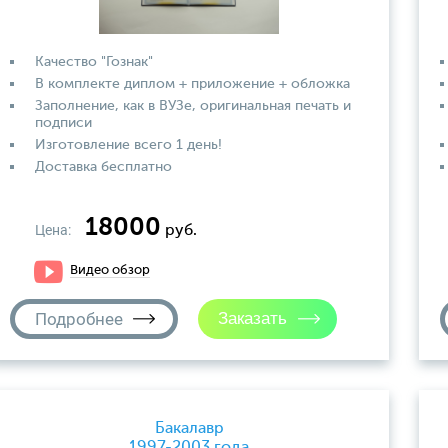
Качество "Гознак"
В комплекте диплом + приложение + обложка
Заполнение, как в ВУЗе, оригинальная печать и
подписи
Изготовление всего 1 день!
Доставка бесплатно
18000
Цена:
руб.
Видео обзор
Подробнее
Бакалавр
1997-2003 года