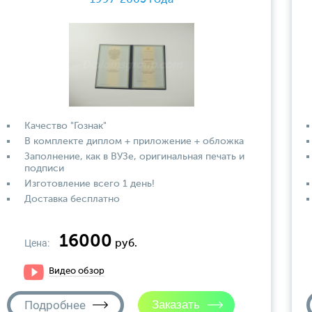
Качество "Гознак"
В комплекте диплом + приложение + обложка
Заполнение, как в ВУЗе, оригинальная печать и
подписи
Изготовление всего 1 день!
Доставка бесплатно
16000
Цена:
руб.
Видео обзор
Подробнее