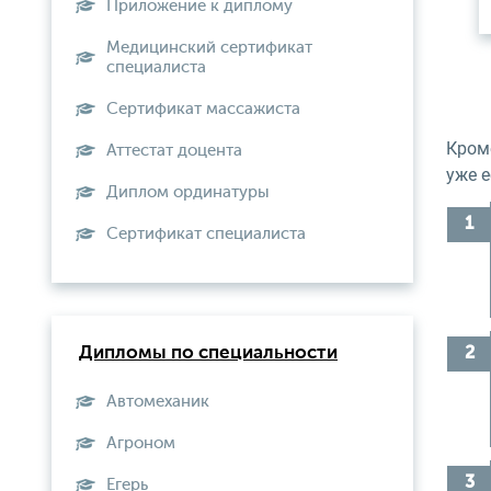
Приложение к диплому
Медицинский сертификат
специалиста
Сертификат массажиста
Кроме
Аттестат доцента
уже 
Диплом ординатуры
Сертификат специалиста
Дипломы по специальности
Автомеханик
Агроном
Егерь