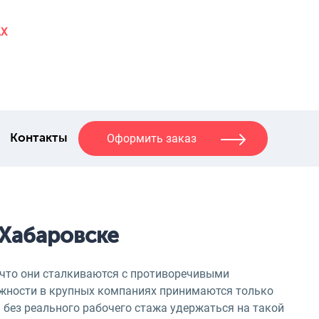
AX
Оформить заказ
Контакты
 Хабаровске
 что они сталкиваются с противоречивыми
лжности в крупных компаниях принимаются только
 без реального рабочего стажа удержаться на такой