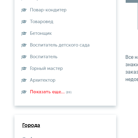
Повар-кондитер
Товаровед
Бетонщик
Воспитатель детского сада
Все 
Воспитатель
знак
Горный мастер
зака
недо
Архитектор
Показать еще...
(89)
Города