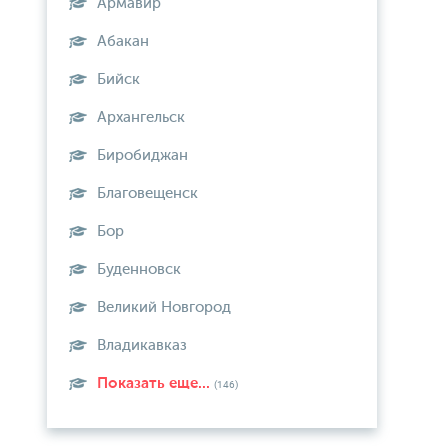
Армавир
Абакан
Бийск
Архангельск
Биробиджан
Благовещенск
Бор
Буденновск
Великий Новгород
Владикавказ
Показать еще...
(146)