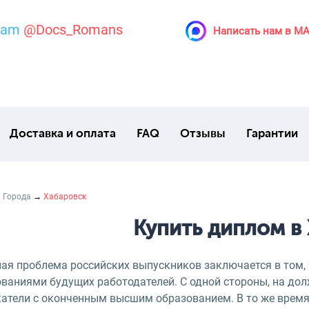
ram
@Docs_Romans
Написать нам в M
Доставка и оплата
FAQ
Отзывы
Гарантии
→
Города
→
Хабаровск
Купить диплом в
ная проблема российских выпускников заключается в том,
ованиями будущих работодателей. С одной стороны, на до
катели с оконченным высшим образованием. В то же время