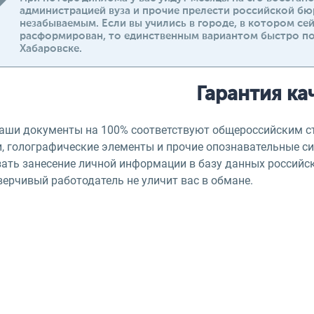
администрацией вуза и прочие прелести российской бю
незабываемым. Если вы учились в городе, в котором се
расформирован, то единственным вариантом быстро по
Хабаровске.
Гарантия ка
наши документы на 100% соответствуют общероссийским с
и, голографические элементы и прочие опознавательные с
зать занесение личной информации в базу данных российс
верчивый работодатель не уличит вас в обмане.