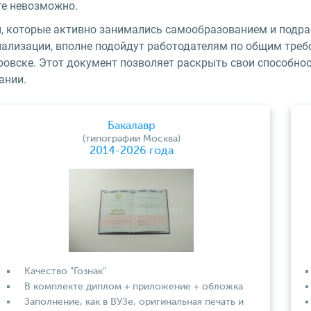
те невозможно.
, которые активно занимались самообразованием и подр
иализации, вполне подойдут работодателям по общим треб
ровске. Этот документ позволяет раскрыть свои способнос
ании.
Бакалавр
(типографии Москва)
2014-2026 года
Качество "Гознак"
В комплекте диплом + приложение + обложка
Заполнение, как в ВУЗе, оригинальная печать и