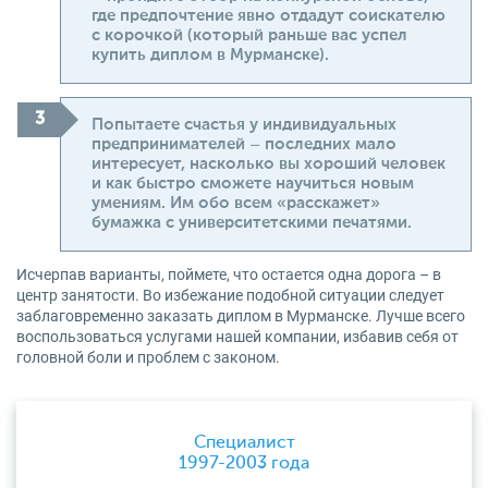
где предпочтение явно отдадут соискателю
с корочкой (который раньше вас успел
купить диплом в Мурманске).
Попытаете счастья у индивидуальных
предпринимателей – последних мало
интересует, насколько вы хороший человек
и как быстро сможете научиться новым
умениям. Им обо всем «расскажет»
бумажка с университетскими печатями.
Исчерпав варианты, поймете, что остается одна дорога – в
центр занятости. Во избежание подобной ситуации следует
заблаговременно заказать диплом в Мурманске. Лучше всего
воспользоваться услугами нашей компании, избавив себя от
головной боли и проблем с законом.
Специалист
1997-2003 года