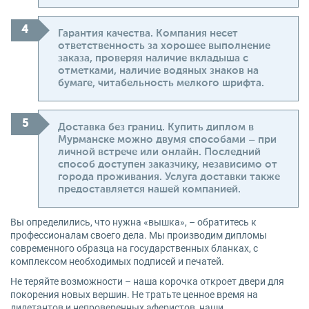
Гарантия качества. Компания несет
ответственность за хорошее выполнение
заказа, проверяя наличие вкладыша с
отметками, наличие водяных знаков на
бумаге, читабельность мелкого шрифта.
Доставка без границ. Купить диплом в
Мурманске можно двумя способами – при
личной встрече или онлайн. Последний
способ доступен заказчику, независимо от
города проживания. Услуга доставки также
предоставляется нашей компанией.
Вы определились, что нужна «вышка», – обратитесь к
профессионалам своего дела. Мы производим дипломы
современного образца на государственных бланках, с
комплексом необходимых подписей и печатей.
Не теряйте возможности – наша корочка откроет двери для
покорения новых вершин. Не тратьте ценное время на
дилетантов и непроверенных аферистов, наши