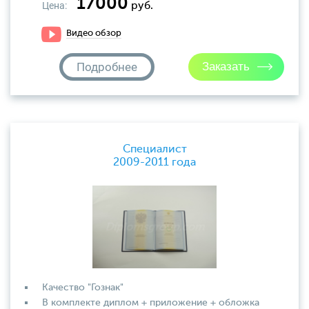
17000
Цена:
руб.
Видео обзор
Подробнее
Специалист
2009-2011 года
Качество "Гознак"
В комплекте диплом + приложение + обложка