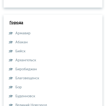
Города
Армавир
Абакан
Бийск
Архангельск
Биробиджан
Благовещенск
Бор
Буденновск
Великий Новгород