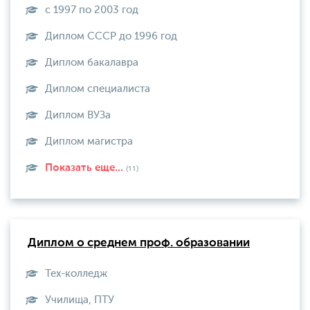
с 1997 по 2003 год
Диплом СССР до 1996 год
Диплом бакалавра
Диплом специалиста
Диплом ВУЗа
Диплом магистра
Показать еще...
(11)
Диплом о среднем проф. образовании
Тех-колледж
Училища, ПТУ