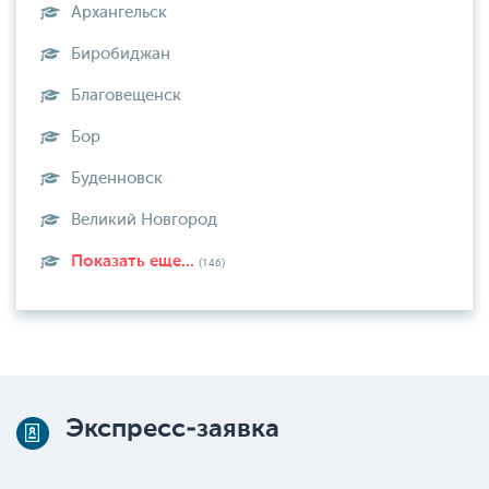
Архангельск
Биробиджан
Благовещенск
Бор
Буденновск
Великий Новгород
Показать еще...
(146)
Экспресс-заявка