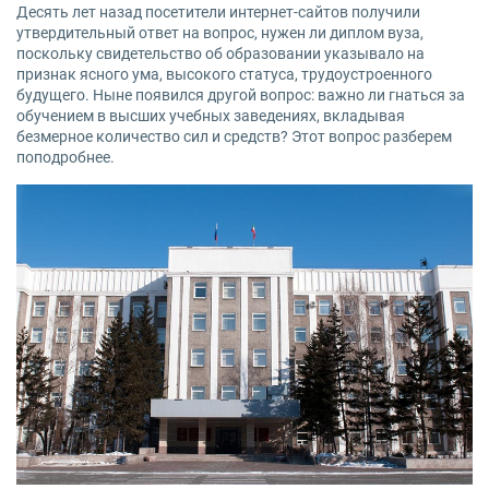
Десять лет назад посетители интернет-сайтов получили
утвердительный ответ на вопрос, нужен ли диплом вуза,
поскольку свидетельство об образовании указывало на
признак ясного ума, высокого статуса, трудоустроенного
будущего. Ныне появился другой вопрос: важно ли гнаться за
обучением в высших учебных заведениях, вкладывая
безмерное количество сил и средств? Этот вопрос разберем
поподробнее.