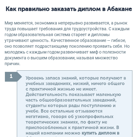
Как правильно заказать диплом в Абакане
Мир меняется, экономика непрерывно развивается, а рынок
труда повышает требования для трудоустройства. С каждым
годом образовательная система стареет и дипломы
утрачивают ценность. Качественное образование — гибкое,
оно позволяет подрастающему поколению проявить себя. Но
молодежь с каждым годом развенчивает миф о полезности
документа о высшем образовании, называя множество
причин.
Уровень запаса знаний, которые получают в
учебных заведениях, низкий, ничего общего
с практичной жизнью не имеет.
Действительность показывает маленькую
часть общеобразовательных заведений,
студенты которых рады поступлению и
учебе. Все остальные отзываются
негативно, говоря об узкопрофильных
теоретических знаниях, по факту не
приспособленных к практичной жизни. В
нашей компании можно
купить диплом в