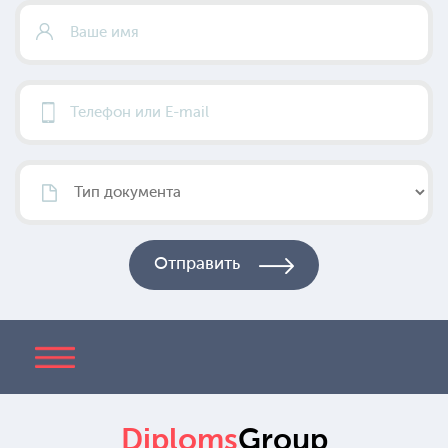
Diploms
Group