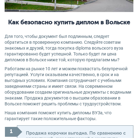
Как безопасно купить диплом в Вольске
Для того, чтобы документ был подлинным, следует
обратиться в проверенную компанию. Следуйте советам
знакомых и друзей, тогда покупка diploma вольского вуза
гарантированно будет успешной. Только будет ли цена
дипломов в Вольске ниже той, которую предлагаем мы?
Работаем на рынке 10 лет и можем похвастать безупречной
репутацией. Услуги оказываем качественно, в срок и на
выгодных условиях. Компания сотрудничает с учебными
заведениями страны и имеет связи. На современном
оборудовании создаем оригинальные документы с водяными
знаками. Продажа документов о высшем образовании в
Вольске поможет решить проблемы с трудоустройством.
Наша компания поможет купить дипломы ВУЗа, что
гарантирует такие положительные факторы.
Продажа корочки выгодна. По сравнению с