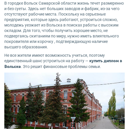
В городке Вольск Самарской области жизнь течет размеренно
и без суеты. Здесь нет больших заводов и фабрик, из-за чего
отсутствуют рабочие места. Поскольку на серьезные
предприятия, которые здесь работают, устроиться сложно,
молодежь уезжает из Вольска в поисках работы с высоким
окладом. Для того, чтобы получить хорошее место, не
подвергаясь скитаниям по миру, нужно иметь влиятельного
покровителя или корочку , подтверждающую наличие
высшего образования.
Не все жители имеют возможность учиться, поэтому
единственный шанс устроиться на работу —
купить диплом в
. Это решит финансовые проблемы семьи.
Вольске