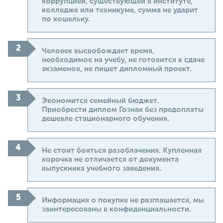
коррупцией, существующей в институте,
колледже или техникуме, сумма не ударит
по кошельку.
Человек высвобождает время,
необходимое на учебу, не готовится к сдаче
экзаменов, не пишет дипломный проект.
Экономится семейный бюджет.
Приобрести диплом Гознак без предоплаты
дешевле стационарного обучения.
Не стоит бояться разоблачения. Купленная
корочка не отличается от документа
выпускника учебного заведения.
Информация о покупке не разглашается, мы
заинтересованы в конфиденциальности.