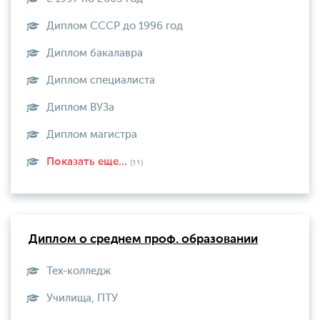
Диплом СССР до 1996 год
Диплом бакалавра
Диплом специалиста
Диплом ВУЗа
Диплом магистра
Показать еще...
(11)
Диплом о среднем проф. образовании
Тех-колледж
Училища, ПТУ