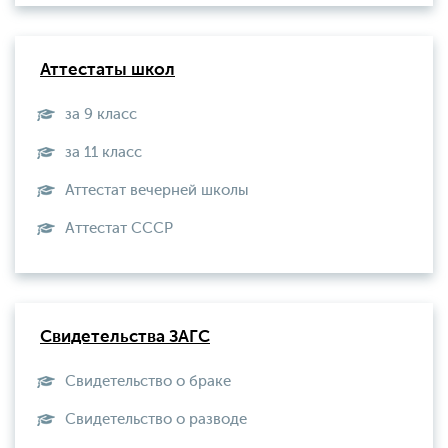
Аттестаты школ
за 9 класс
за 11 класс
Аттестат вечерней школы
Aттестат СССР
Свидетельства ЗАГС
Свидетельство о браке
Свидетельство о разводе