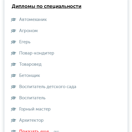
Дипломы по специальности
Автомеханик
Агроном
Егерь
Повар-кондитер
Товаровед
Бетонщик
Воспитатель детского сада
Воспитатель
Горный мастер
Архитектор
Показать еще...
(89)