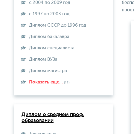
беспо
с 2004 по 2009 год
прост
с 1997 по 2003 год
Диплом СССР до 1996 год
Диплом бакалавра
Диплом специалиста
Диплом ВУЗа
Диплом магистра
Показать еще...
(11)
Диплом о среднем проф.
образовании
Тех-колледж