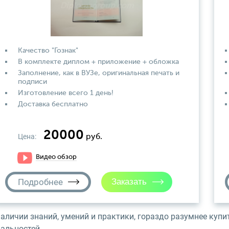
Качество "Гознак"
В комплекте диплом + приложение + обложка
Заполнение, как в ВУЗе, оригинальная печать и
подписи
Изготовление всего 1 день!
Доставка бесплатно
20000
Цена:
руб.
Видео обзор
Подробнее
наличии знаний, умений и практики, гораздо разумнее куп
альностей.