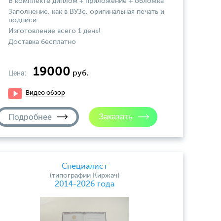
В комплекте диплом + приложение + обложка
Заполнение, как в ВУЗе, оригинальная печать и
подписи
Изготовление всего 1 день!
Доставка бесплатно
19000
Цена:
руб.
Видео обзор
Подробнее
Специалист
(типографии Киржач)
2014-2026 года