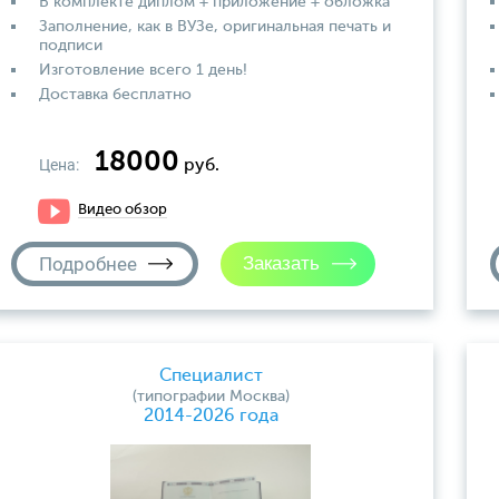
В комплекте диплом + приложение + обложка
Заполнение, как в ВУЗе, оригинальная печать и
подписи
Изготовление всего 1 день!
Доставка бесплатно
18000
Цена:
руб.
Видео обзор
Подробнее
Специалист
(типографии Москва)
2014-2026 года