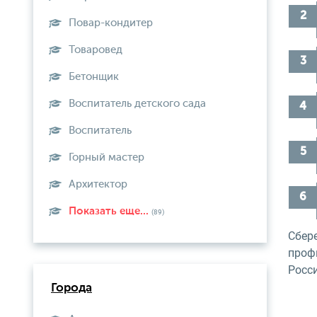
Повар-кондитер
Товаровед
Бетонщик
Воспитатель детского сада
Воспитатель
Горный мастер
Архитектор
Показать еще...
(89)
Сбер
проф
Росси
Города