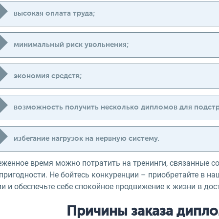
высокая оплата труда;
минимальный риск увольнения;
экономия средств;
возможность получить несколько дипломов для подстр
избегание нагрузок на нервную систему.
еженное время можно потратить на тренинги, связанные с
пригодности. Не бойтесь конкуренции – приобретайте в на
и и обеспечьте себе спокойное продвижение к жизни в дос
Причины заказа дипло