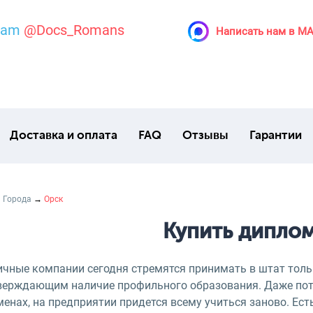
ram
@Docs_Romans
Написать нам в M
Доставка и оплата
FAQ
Отзывы
Гарантии
→
Города
→
Орск
Купить диплом
ичные компании сегодня стремятся принимать в штат тол
верждающим наличие профильного образования. Даже потрат
енах, на предприятии придется всему учиться заново. Ест