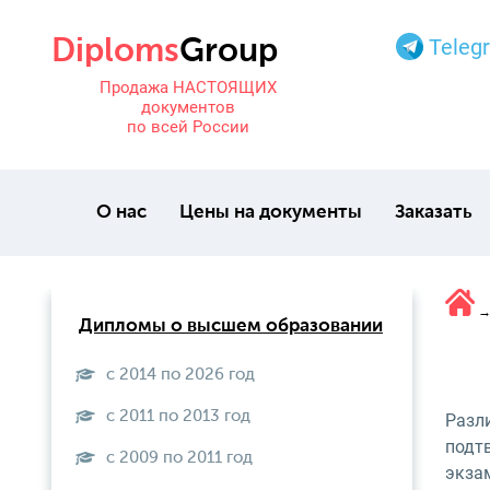
Teleg
Продажа НАСТОЯЩИХ
документов
по всей России
О нас
Цены на документы
Заказать
Дипломы о высшем образовании
с 2014 по 2026 год
с 2011 по 2013 год
Разл
подт
с 2009 по 2011 год
экзам