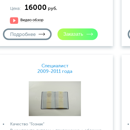
16000
Цена:
руб.
Видео обзор
Подробнее
Специалист
2009-2011 года
Качество "Гознак"