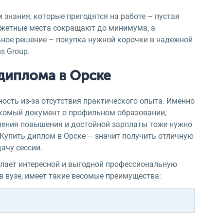
 знания, которые пригодятся на работе – пустая
Бюджетные места сокращают до минимума, а
ьное решение – покупка нужной корочки в надежной
s Group.
диплома в Орске
ость из-за отсутствия практического опыта. Именно
скомый документ о профильном образовании,
чения повышения и достойной зарплаты тоже нужно
 Купить диплом в Орске – значит получить отличную
ачу сессии.
елает интересной и выгодной профессиональную
 вузе, имеет такие весомые преимущества: