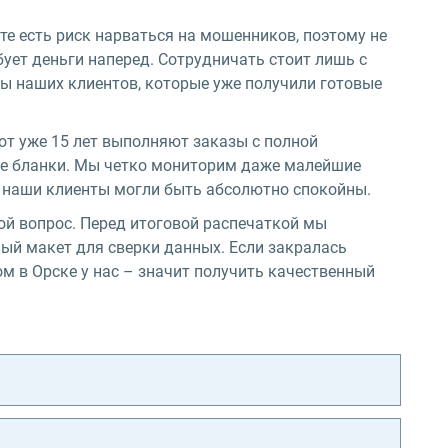
те есть риск нарваться на мошенников, поэтому не
бует деньги наперед. Сотрудничать стоит лишь с
 наших клиентов, которые уже получили готовые
т уже 15 лет выполняют заказы с полной
ые бланки. Мы четко мониторим даже малейшие
ы наши клиенты могли быть абсолютно спокойны.
ой вопрос. Перед итоговой распечаткой мы
ый макет для сверки данных. Если закралась
ом в Орске у нас – значит получить качественный