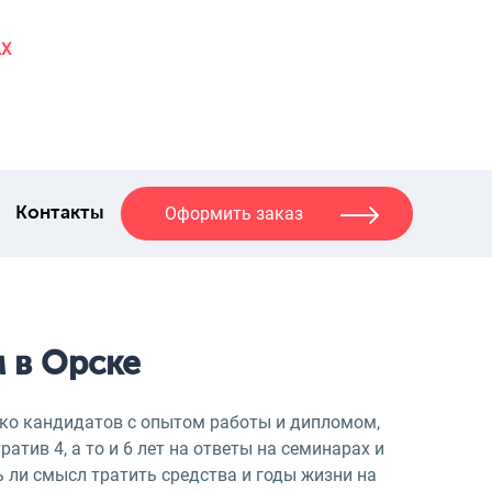
AX
Оформить заказ
Контакты
 в Орске
ько кандидатов с опытом работы и дипломом,
ив 4, а то и 6 лет на ответы на семинарах и
ь ли смысл тратить средства и годы жизни на