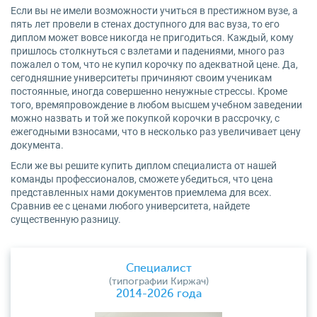
Если вы не имели возможности учиться в престижном вузе, а
пять лет провели в стенах доступного для вас вуза, то его
диплом может вовсе никогда не пригодиться. Каждый, кому
пришлось столкнуться с взлетами и падениями, много раз
пожалел о том, что не купил корочку по адекватной цене. Да,
сегодняшние университеты причиняют своим ученикам
постоянные, иногда совершенно ненужные стрессы. Кроме
того, времяпровождение в любом высшем учебном заведении
можно назвать и той же покупкой корочки в рассрочку, с
ежегодными взносами, что в несколько раз увеличивает цену
документа.
Если же вы решите купить диплом специалиста от нашей
команды профессионалов, сможете убедиться, что цена
представленных нами документов приемлема для всех.
Сравнив ее с ценами любого университета, найдете
существенную разницу.
Специалист
(типографии Киржач)
2014-2026 года