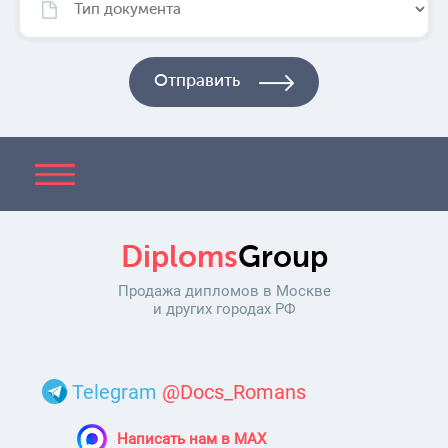
Diploms
Group
Продажа дипломов в Москве
и других городах РФ
Telegram
@Docs_Romans
Написать нам в MAX