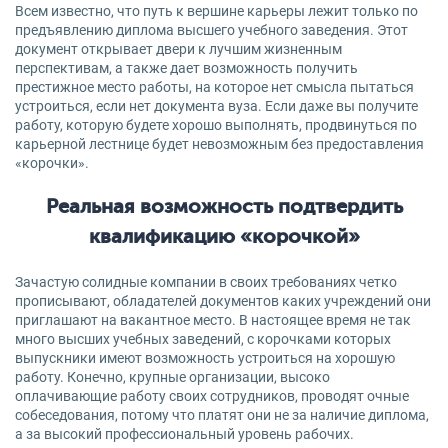
Всем известно, что путь к вершине карьеры лежит только по
предъявлению диплома высшего учебного заведения. Этот
документ открывает двери к лучшим жизненным
перспективам, а также дает возможность получить
престижное место работы, на которое нет смысла пытаться
устроиться, если нет документа вуза. Если даже вы получите
работу, которую будете хорошо выполнять, продвинуться по
карьерной лестнице будет невозможным без предоставления
«корочки».
Реальная возможность подтвердить
квалификацию «корочкой»
Зачастую солидные компании в своих требованиях четко
прописывают, обладателей документов каких учреждений они
приглашают на вакантное место. В настоящее время не так
много высших учебных заведений, с корочками которых
выпускники имеют возможность устроиться на хорошую
работу. Конечно, крупные организации, высоко
оплачивающие работу своих сотрудников, проводят очные
собеседования, потому что платят они не за наличие диплома,
а за высокий профессиональный уровень рабочих.