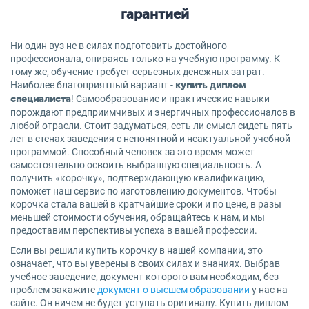
гарантией
Ни один вуз не в силах подготовить достойного
профессионала, опираясь только на учебную программу. К
тому же, обучение требует серьезных денежных затрат.
Наиболее благоприятный вариант -
купить диплом
! Самообразование и практические навыки
специалиста
порождают предприимчивых и энергичных профессионалов в
любой отрасли. Стоит задуматься, есть ли смысл сидеть пять
лет в стенах заведения с непонятной и неактуальной учебной
программой. Способный человек за это время может
самостоятельно освоить выбранную специальность. А
получить «корочку», подтверждающую квалификацию,
поможет наш сервис по изготовлению документов. Чтобы
корочка стала вашей в кратчайшие сроки и по цене, в разы
меньшей стоимости обучения, обращайтесь к нам, и мы
предоставим перспективы успеха в вашей профессии.
Если вы решили купить корочку в нашей компании, это
означает, что вы уверены в своих силах и знаниях. Выбрав
учебное заведение, документ которого вам необходим, без
проблем закажите
документ о высшем образовании
у нас на
сайте. Он ничем не будет уступать оригиналу. Купить диплом