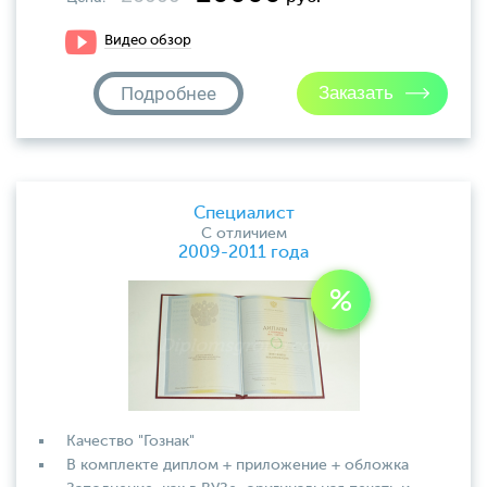
Видео обзор
Подробнее
Специалист
С отличием
2009-2011 года
Качество "Гознак"
В комплекте диплом + приложение + обложка