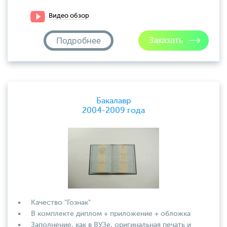
Видео обзор
Подробнее
Бакалавр
2004-2009 года
Качество "Гознак"
В комплекте диплом + приложение + обложка
Заполнение, как в ВУЗе, оригинальная печать и