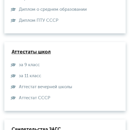
Диплом о среднем образовании
Диплом ПТУ СССР
Аттестаты школ
за 9 класс
за 11 класс
Аттестат вечерней школы
Aттестат СССР
Свидетельства ЗАГС