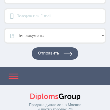
Diploms
Group
Продажа дипломов в Москве
и других городах РФ