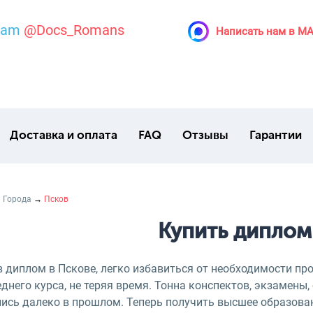
ram
@Docs_Romans
Написать нам в M
Доставка и оплата
FAQ
Отзывы
Гарантии
→
Города
→
Псков
Купить диплом
 диплом в Пскове, легко избавиться от необходимости про
днего курса, не теряя время. Тонна конспектов, экзамены
лись далеко в прошлом. Теперь получить высшее образова