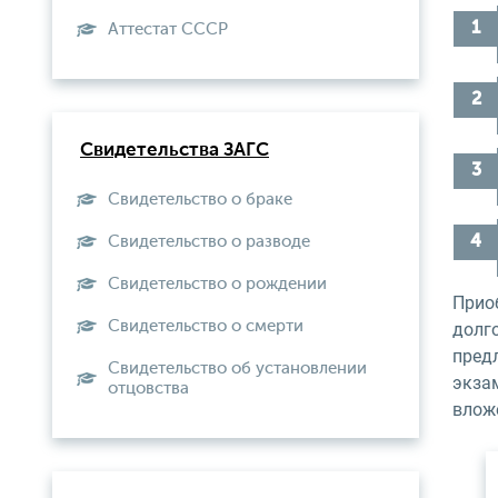
Aттестат СССР
Свидетельства ЗАГС
Свидетельство о браке
Свидетельство о разводе
Свидетельство о рождении
Прио
Свидетельство о смерти
долго
предл
Свидетельство об установлении
экзам
отцовства
вложе