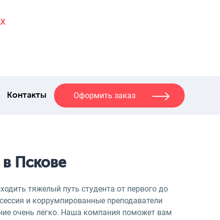
AX
Оформить заказ
Контакты
 в Пскове
ходить тяжелый путь студента от первого до
, сессия и коррумпированные преподаватели
ние очень легко. Наша компания поможет вам