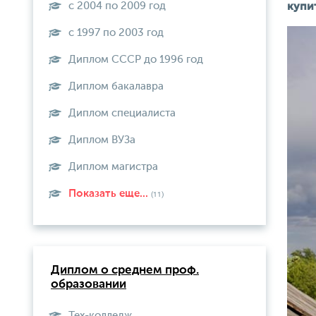
с 2004 по 2009 год
купи
с 1997 по 2003 год
Диплом СССР до 1996 год
Диплом бакалавра
Диплом специалиста
Диплом ВУЗа
Диплом магистра
Показать еще...
(11)
Диплом о среднем проф.
образовании
Тех-колледж