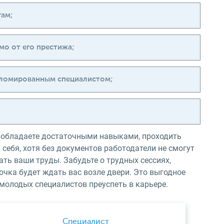
гам;
мо от его престижа;
ипломированным специалистом;
е обладаете достаточными навыками, проходить
себя, хотя без документов работодатели не смогут
ть ваши труды. Забудьте о трудных сессиях,
рочка будет ждать вас возле двери. Это выгодное
 молодых специалистов преуспеть в карьере.
Специалист