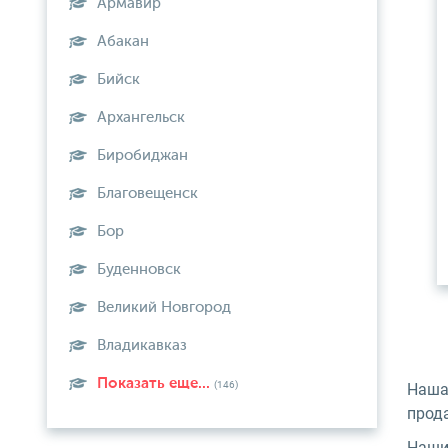
Армавир
Абакан
Бийск
Архангельск
Биробиджан
Благовещенск
Бор
Буденновск
Великий Новгород
Владикавказ
Показать еще...
(146)
Наша
прод
Наши