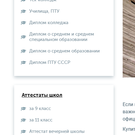
Училища, ПТУ
Диплом колледжа
Диплом о среднем и среднем
специальном образовании
Диплом о среднем образовании
Диплом ПТУ СССР
Аттестаты школ
Если
за 9 класс
важн
офиц
за 11 класс
Купи
Аттестат вечерней школы