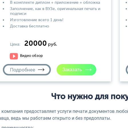
В комплекте диплом + приложение + обложка
Заполнение, как в ВУЗе, оригинальная печать и
подписи
Изготовление всего 1 день!
Доставка бесплатно
20000
Цена:
руб.
Видео обзор
Подробнее
Что нужно для пок
 компания предоставляет услуги печати документов любой
авца, ведь мы работаем открыто и без предоплаты.
 преимущества: