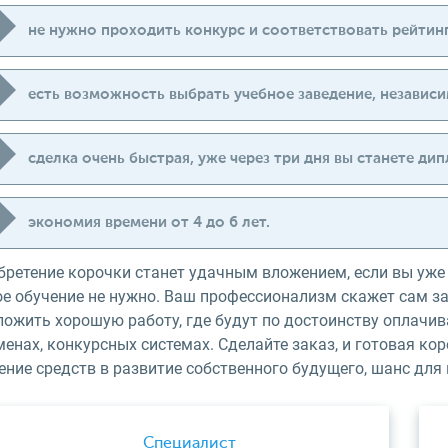
не нужно проходить конкурс и соответствовать рейтин
есть возможность выбрать учебное заведение, независи
сделка очень быстрая, уже через три дня вы станете д
экономия времени от 4 до 6 лет.
бретение корочки станет удачным вложением, если вы уж
е обучение не нужно. Ваш профессионализм скажет сам за 
ожить хорошую работу, где будут по достоинству оплачива
енах, конкурсных системах. Сделайте заказ, и готовая ко
ние средств в развитие собственного будущего, шанс для
Специалист