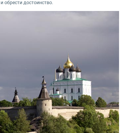
и обрести достоинство.