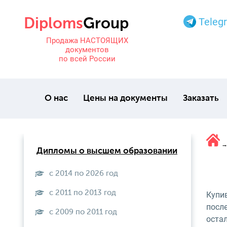
Teleg
Продажа НАСТОЯЩИХ
документов
по всей России
О нас
Цены на документы
Заказать
Дипломы о высшем образовании
с 2014 по 2026 год
с 2011 по 2013 год
Купив
после
с 2009 по 2011 год
оста