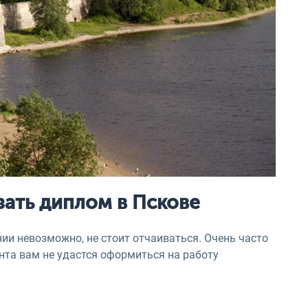
зать диплом в Пскове
ии невозможно, не стоит отчаиваться. Очень часто
нта вам не удастся оформиться на работу