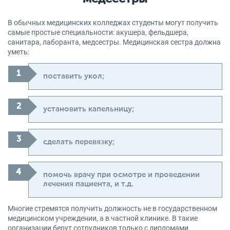
В обычных медицинских колледжах студенты могут получить
самые простые специальности: акушера, фельдшера,
санитара, лаборанта, медсестры. Медицинская сестра должна
уметь:
поставить укол;
установить капельницу;
сделать перевязку;
помочь врачу при осмотре и проведении
лечения пациента, и т.д.
Многие стремятся получить должность не в государственном
медицинском учреждении, а в частной клинике. В такие
организации берут сотрудников только с дипломами