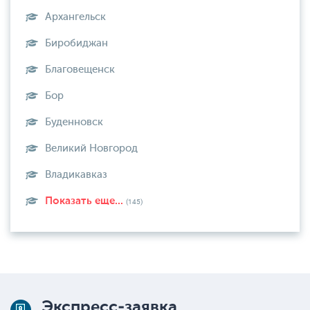
Архангельск
Биробиджан
Благовещенск
Бор
Буденновск
Великий Новгород
Владикавказ
Показать еще...
(145)
Экспресс-заявка