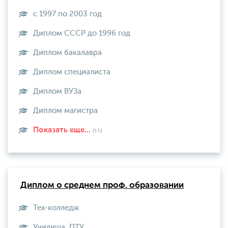
с 1997 по 2003 год
Диплом СССР до 1996 год
Диплом бакалавра
Диплом специалиста
Диплом ВУЗа
Диплом магистра
Показать еще...
(11)
Диплом о среднем проф. образовании
Тех-колледж
Училища, ПТУ