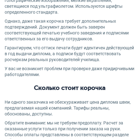
голографические изображения, мелкие вкрапления,
светящиеся под ультрафиолетом. Используются шрифты
определенного стандарта.
Однако, даже такая корочка требует дополнительных
подтверждений. Документ должен быть заверен
соответствующей печатью учебного заведения и подписями
ответственных за его выдачу сотрудников.
Гарантируем, что оттиск печати будет идентичен действующей
в год выдачи диплома, а подписи будут соответствовать
росчеркам реальных руководителей училища.
У вас не возникнет проблем при проверке даже придирчивыми
работодателями.
Сколько стоит корочка
Ни одного заказчика не обескураживает цена диплома швеи,
предлагаемая нашей компанией. Тарифы реальны,
обоснованы, доступны.
Обратите внимание: мы не требуем предоплату. Расчет за
оказанные услуги только при получении заказа на руки.
Способы оплаты представлены в соответствующем разделе