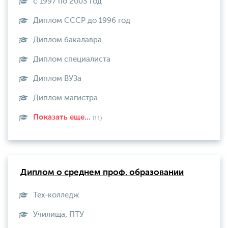
с 1997 по 2003 год
Диплом СССР до 1996 год
Диплом бакалавра
Диплом специалиста
Диплом ВУЗа
Диплом магистра
Показать еще...
(11)
Диплом о среднем проф. образовании
Тех-колледж
Училища, ПТУ