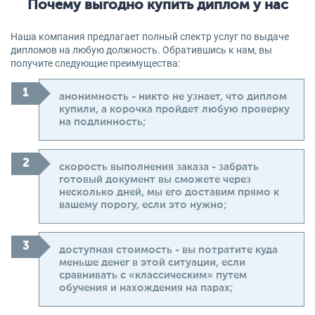
Почему выгодно купить диплом у нас
Наша компания предлагает полный спектр услуг по выдаче
дипломов на любую должность. Обратившись к нам, вы
получите следующие преимущества:
анонимность - никто не узнает, что диплом
купили, а корочка пройдет любую проверку
на подлинность;
скорость выполнения заказа - забрать
готовый документ вы сможете через
несколько дней, мы его доставим прямо к
вашему порогу, если это нужно;
доступная стоимость - вы потратите куда
меньше денег в этой ситуации, если
сравнивать с «классическим» путем
обучения и нахождения на парах;