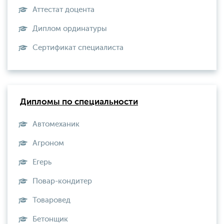
Аттестат доцента
Диплом ординатуры
Сертификат специалиста
Дипломы по специальности
Автомеханик
Агроном
Егерь
Повар-кондитер
Товаровед
Бетонщик