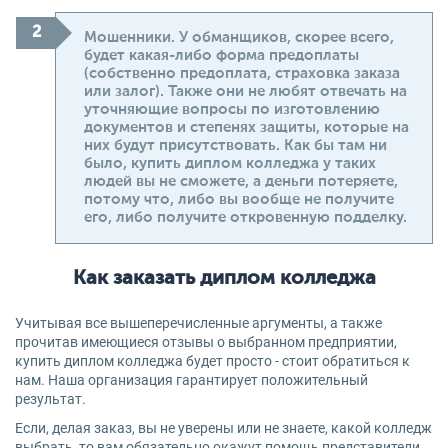
Мошенники. У обманщиков, скорее всего,
будет какая-либо форма предоплаты
(собственно предоплата, страховка заказа
или залог). Также они не любят отвечать на
уточняющие вопросы по изготовлению
документов и степенях защиты, которые на
них будут присутствовать. Как бы там ни
было, купить диплом колледжа у таких
людей вы не сможете, а деньги потеряете,
потому что, либо вы вообще не получите
его, либо получите откровенную подделку.
Как заказать диплом колледжа
Учитывая все вышеперечисленные аргументы, а также
прочитав имеющиеся отзывы о выбранном предприятии,
купить диплом колледжа будет просто - стоит обратиться к
нам. Наша организация гарантирует положительный
результат.
Если, делая заказ, вы не уверены или не знаете, какой колледж
выбрать, то вам обязательно окажут помощь представители