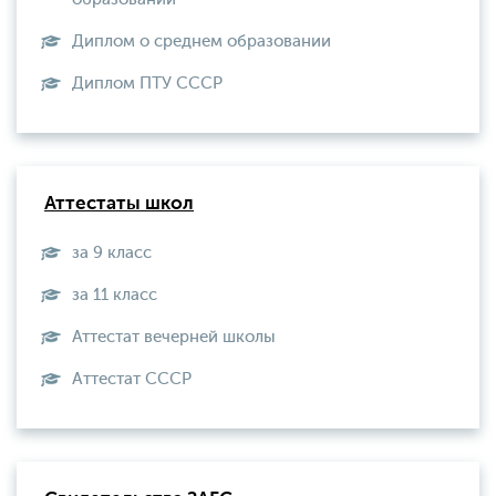
Диплом о среднем образовании
Диплом ПТУ СССР
Аттестаты школ
за 9 класс
за 11 класс
Аттестат вечерней школы
Aттестат СССР