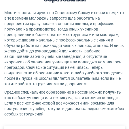
Многие ностальгируют по Советскому Союзу в связи с тем, что
в те времена молодежь запросто шла работать на
предприятия сразу после окончания школы, и профессию
получала на производстве. Тогда юных учеников
пристраивали к более опытным сотрудникам или мастерам,
которые давали начальные профессиональные знания и
обучали работе на производственных линиях, станках. И лишь
желая дойти до руководящей должности, рабочие
заканчивали заочно учебные заведения, а отсутствие
«корочки» об окончании училища или колледжа не являлось
преградой. Сейчас же ситуация изменилась. Теперь
свидетельство об окончании какого-либо учебного заведения
после выпуска из школы является обязательным, если вы не
хотите работать грузчиком или дворником.
Среднее специальное образование в России можно получить
как на базе училища или техникума, так и окончив колледж.
Если у вас нет финансовой возможности или времени для
поступления и учебы, то купить диплом колледжа сможете без
особых затруднений.