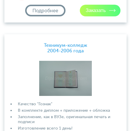
Подробнее
Техникум-колледж
2004-2006 года
Качество "Гознак"
В комплекте диплом + приложение + обложка
Заполнение, как в ВУЗе, оригинальная печать и
подписи
Изготовление всего 1 день!