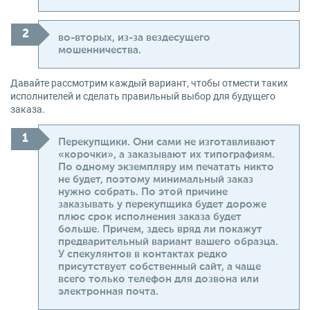
во-вторых, из-за вездесущего
мошенничества.
Давайте рассмотрим каждый вариант, чтобы отмести таких
исполнителей и сделать правильный выбор для будущего
заказа.
Перекупщики. Они сами не изготавливают
«корочки», а заказывают их типографиям.
По одному экземпляру им печатать никто
не будет, поэтому минимальный заказ
нужно собрать. По этой причине
заказывать у перекупщика будет дороже
плюс срок исполнения заказа будет
больше. Причем, здесь вряд ли покажут
предварительный вариант вашего образца.
У спекулянтов в контактах редко
присутствует собственный сайт, а чаще
всего только телефон для дозвона или
электронная почта.