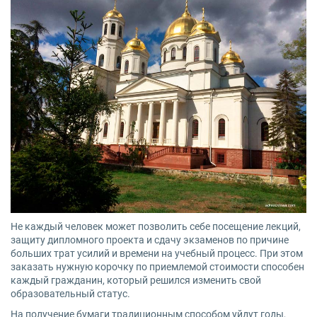
Не каждый человек может позволить себе посещение лекций,
защиту дипломного проекта и сдачу экзаменов по причине
больших трат усилий и времени на учебный процесс. При этом
заказать нужную корочку по приемлемой стоимости способен
каждый гражданин, который решился изменить свой
образовательный статус.
На получение бумаги традиционным способом уйдут годы,