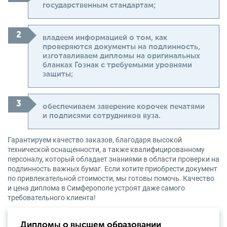
государственным стандартам;
владеем информацией о том, как
проверяются документы на подлинность,
изготавливаем дипломы на оригинальных
бланках Гознак с требуемыми уровнями
защиты;
обеспечиваем заверение корочек печатями
и подписями сотрудников вуза.
Гарантируем качество заказов, благодаря высокой
технической оснащенности, а также квалифицированному
персоналу, который обладает знаниями в области проверки на
подлинность важных бумаг. Если хотите приобрести документ
по привлекательной стоимости, мы готовы помочь. Качество
и цена диплома в Симферополе устроят даже самого
требовательного клиента!
Дипломы о высшем образовании