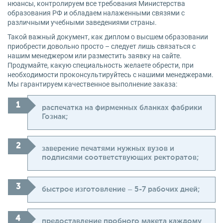
нюансы, контролируем все требования Министерства
образования РФ и обладаем налаженными связями с
различными учебными заведениями страны.
Такой важный документ, как диплом о высшем образовании
приобрести довольно просто – следует лишь связаться с
нашим менеджером или разместить заявку на сайте.
Продумайте, какую специальность желаете обрести, при
необходимости проконсультируйтесь с нашими менеджерами.
Мы гарантируем качественное выполнение заказа:
распечатка на фирменных бланках фабрики
Гознак;
заверение печатями нужных вузов и
подписями соответствующих ректоратов;
быстрое изготовление – 5-7 рабочих дней;
предоставление пробного макета каждому