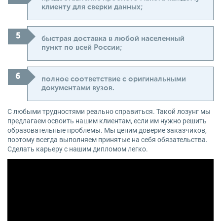
клиенту для сверки данных;
быстрая доставка в любой населенный
пункт по всей России;
полное соответствие с оригинальными
документами вузов.
С любыми трудностями реально справиться. Такой лозунг мы
предлагаем освоить нашим клиентам, если им нужно решить
образовательные проблемы. Мы ценим доверие заказчиков,
поэтому всегда выполняем принятые на себя обязательства.
Сделать карьеру с нашим дипломом легко.