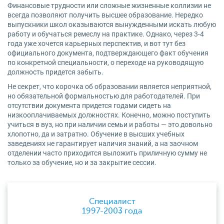
Финансовые трудности или сложные жизненные коллизии не
всегда позволяют получить высшее образование. Нередко
выпускники школ оказываются вынужденными искать любую
работу и обучаться ремеслу на практике. Однако, через 3-4
года уже хочется карьерных перспектив, и вот тут без
официального документа, подтверждающего факт обучения
по конкретной специальности, о переходе на руководящую
должность придется забыть.
Не секрет, что корочка об образовании является неприятной,
но обязательной формальностью для работодателей. При
отсутствии документа придется годами сидеть на
низкооплачиваемых должностях. Конечно, можно поступить
учиться в вуз, но при наличии семьи и работы — это довольно
хлопотно, да и затратно. Обучение в высших учебных
заведениях не гарантирует наличия знаний, а на заочном
отделении часто приходится выложить приличную сумму не
только за обучение, но и за закрытие сессии.
Специалист
1997-2003 года