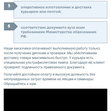
оперативное изготовление и доставка
курьером или почтой;
соответствие документа вуза всем
требованиям Министерства образования
РФ.
Наши заказчики оплачивают выполненную работу только
после получения диплома и проверки. Мы обеспечиваем
доставку товара максимально быстро. У курьера есть
специальная ультрафиолетовая лампа. Благодаря ей, клиент
проверяет подлинность привезенного документа.
Получайте достойную оплату и высокую должность без
неоправданных затрат времени на лекции и семинары.
Обращайтесь к нам.