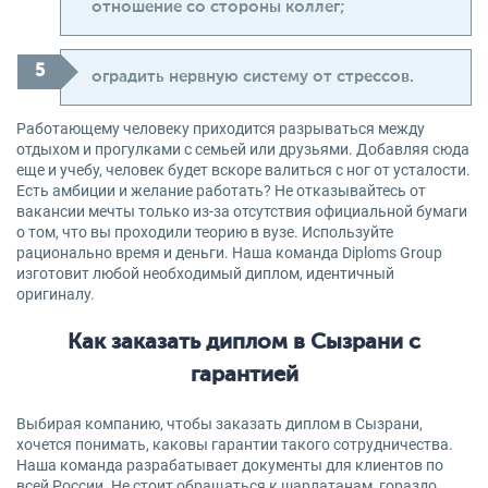
отношение со стороны коллег;
оградить нервную систему от стрессов.
Работающему человеку приходится разрываться между
отдыхом и прогулками с семьей или друзьями. Добавляя сюда
еще и учебу, человек будет вскоре валиться с ног от усталости.
Есть амбиции и желание работать? Не отказывайтесь от
вакансии мечты только из-за отсутствия официальной бумаги
о том, что вы проходили теорию в вузе. Используйте
рационально время и деньги. Наша команда Diploms Group
изготовит любой необходимый диплом, идентичный
оригиналу.
Как заказать диплом в Сызрани с
гарантией
Выбирая компанию, чтобы заказать диплом в Сызрани,
хочется понимать, каковы гарантии такого сотрудничества.
Наша команда разрабатывает документы для клиентов по
всей России. Не стоит обращаться к шарлатанам, гораздо