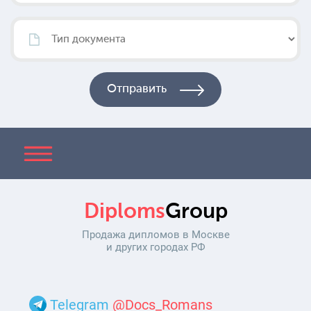
Diploms
Group
Продажа дипломов в Москве
и других городах РФ
Telegram
@Docs_Romans