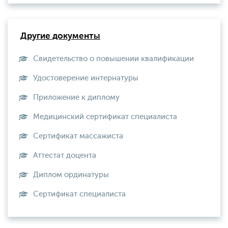
Другие документы
Свидетельство о повышении квалификации
Удостоверение интернатуры
Приложение к диплому
Медицинский сертификат специалиста
Сертификат массажиста
Аттестат доцента
Диплом ординатуры
Сертификат специалиста