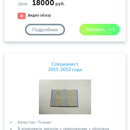
18000
Цена:
руб.
Видео обзор
Подробнее
Специалист
2011-2013 года
Качество "Гознак"
В комплекте диплом + приложение + обложка