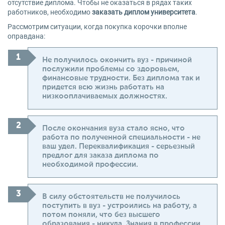
отсутствие диплома. Чтобы не оказаться в рядах таких
работников, необходимо
заказать диплом университета
.
Рассмотрим ситуации, когда покупка корочки вполне
оправдана:
Не получилось окончить вуз - причиной
послужили проблемы со здоровьем,
финансовые трудности. Без диплома так и
придется всю жизнь работать на
низкооплачиваемых должностях.
После окончания вуза стало ясно, что
работа по полученной специальности - не
ваш удел. Переквалификация - серьезный
предлог для заказа диплома по
необходимой профессии.
В силу обстоятельств не получилось
поступить в вуз - устроились на работу, а
потом поняли, что без высшего
образования - никуда. Знания в профессии