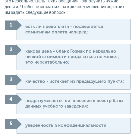
это нереально. Цель таких обещаний - заполучить чужие
деньги. Чтобы не оказаться на крючке у мошенников, стоит
им задать следующие вопросы:
есть ли предоплата - подвергается
сомнениям оплата наперед;
какова цена - бланк Гознак по нереально
низкой стоимости продаваться не может,
это нерентабельно;
качество - истекает из предыдущего пункта;
подразумевается ли внесение в реестр базы
данных учебного заведения;
уверенность в конфиденциальности.