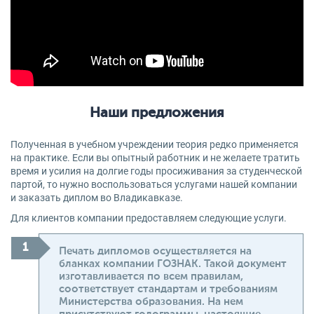
Наши предложения
Полученная в учебном учреждении теория редко применяется
на практике. Если вы опытный работник и не желаете тратить
время и усилия на долгие годы просиживания за студенческой
партой, то нужно воспользоваться услугами нашей компании
и заказать диплом во Владикавказе.
Для клиентов компании предоставляем следующие услуги.
Печать дипломов осуществляется на
бланках компании ГОЗНАК. Такой документ
изготавливается по всем правилам,
соответствует стандартам и требованиям
Министерства образования. На нем