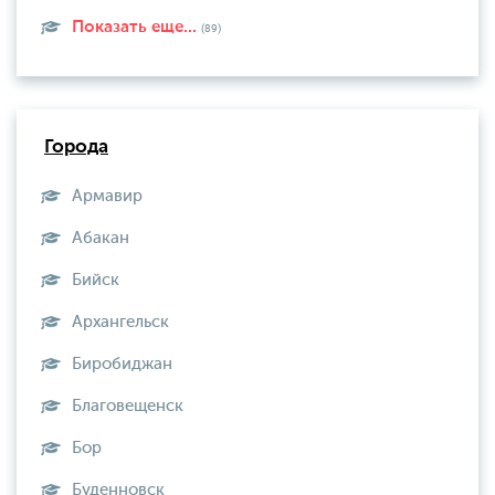
Показать еще...
(89)
Города
Армавир
Абакан
Бийск
Архангельск
Биробиджан
Благовещенск
Бор
Буденновск