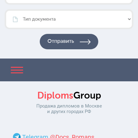
Diploms
Group
Продажа дипломов в Москве
и других городах РФ
Telegram
@Docs_Romans