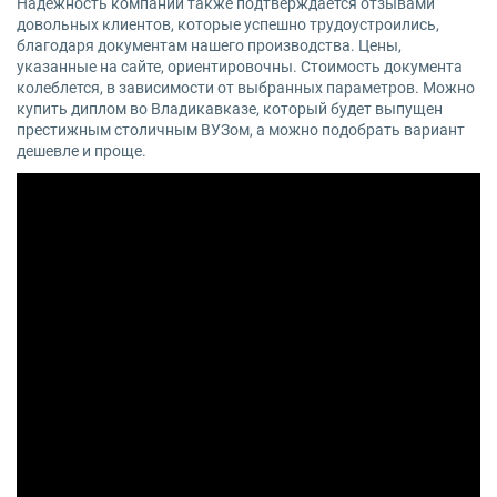
Надежность компании также подтверждается отзывами
довольных клиентов, которые успешно трудоустроились,
благодаря документам нашего производства. Цены,
указанные на сайте, ориентировочны. Стоимость документа
колеблется, в зависимости от выбранных параметров. Можно
купить диплом во Владикавказе, который будет выпущен
престижным столичным ВУЗом, а можно подобрать вариант
дешевле и проще.