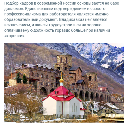
Подбор кадров в современной России основывается на базе
дипломов. Единственным подтверждением высокого
профессионализма для работодателя является именно
образовательный документ. Владикавказ не является
исключением, и шансы трудоустроиться на хорошо
оплачиваемую должность гораздо больше при наличии
«корочки».