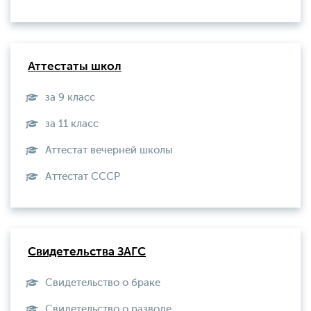
Аттестаты школ
за 9 класс
за 11 класс
Аттестат вечерней школы
Aттестат СССР
Свидетельства ЗАГС
Свидетельство о браке
Свидетельство о разводе