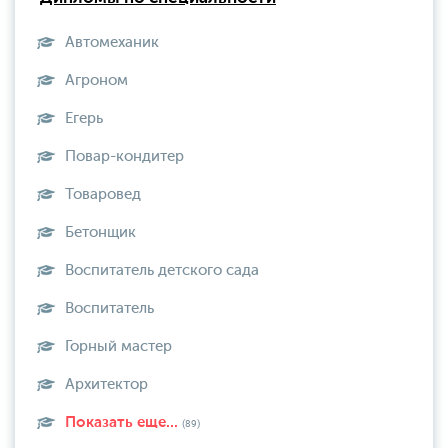
Автомеханик
Агроном
Егерь
Повар-кондитер
Товаровед
Бетонщик
Воспитатель детского сада
Воспитатель
Горный мастер
Архитектор
Показать еще...
(89)