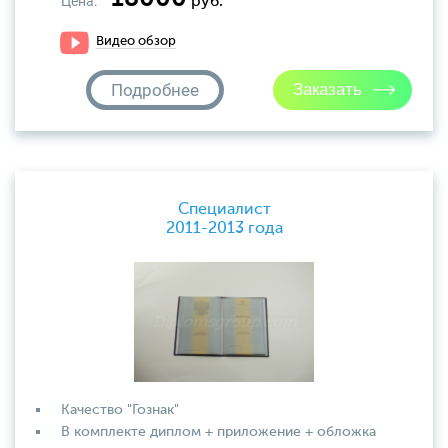
Цена:
руб.
Видео обзор
Подробнее
Специалист
2011-2013 года
Качество "Гознак"
В комплекте диплом + приложение + обложка