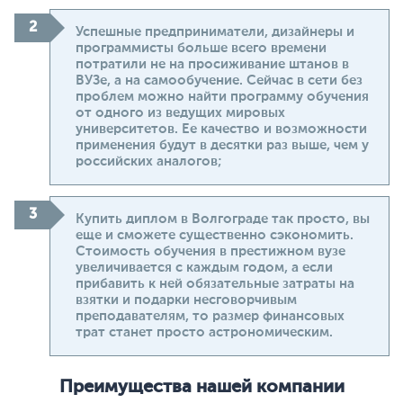
Успешные предприниматели, дизайнеры и
программисты больше всего времени
потратили не на просиживание штанов в
ВУЗе, а на самообучение. Сейчас в сети без
проблем можно найти программу обучения
от одного из ведущих мировых
университетов. Ее качество и возможности
применения будут в десятки раз выше, чем у
российских аналогов;
Купить диплом в Волгограде так просто, вы
еще и сможете существенно сэкономить.
Стоимость обучения в престижном вузе
увеличивается с каждым годом, а если
прибавить к ней обязательные затраты на
взятки и подарки несговорчивым
преподавателям, то размер финансовых
трат станет просто астрономическим.
Преимущества нашей компании