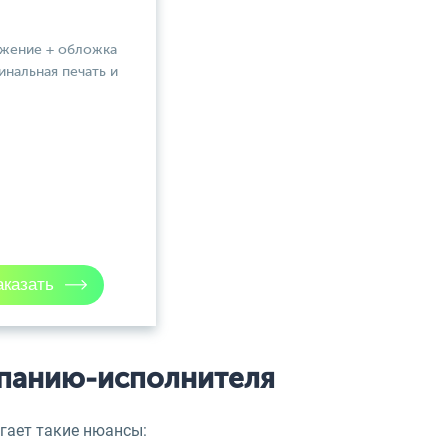
ожение + обложка
инальная печать и
мпанию-исполнителя
гает такие нюансы: