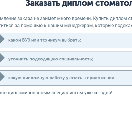
Заказать диплом стомато
мление заказа не займет много времени. Купить диплом ст
титься за помощью к нашим менеджерам, которые подска
какой ВУЗ или техникум выбрать;
уточнить подходящую специальность;
какую дипломную работу указать в приложении.
ьте дипломированным специалистом уже сегодня!