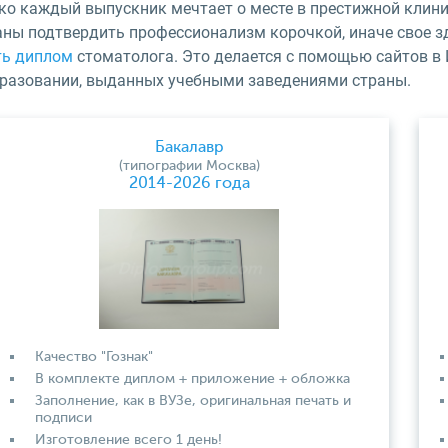
ко каждый выпускник мечтает о месте в престижной клини
аны подтвердить профессионализм корочкой, иначе свое зд
ть диплом
стоматолога. Это делается с помощью сайтов в
бразовании, выданных учебными заведениями страны.
Бакалавр
(типографии Москва)
2014-2026 года
Качество "Гознак"
В комплекте диплом + приложение + обложка
Заполнение, как в ВУЗе, оригинальная печать и
подписи
Изготовление всего 1 день!