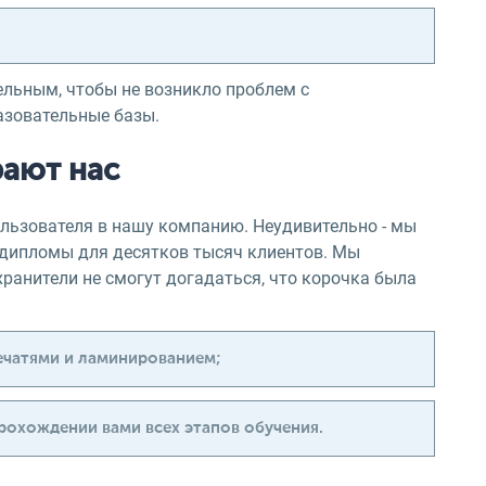
ельным, чтобы не возникло проблем с
азовательные базы.
ают нас
пользователя в нашу компанию. Неудивительно - мы
 дипломы для десятков тысяч клиентов. Мы
хранители не смогут догадаться, что корочка была
ечатями и ламинированием;
рохождении вами всех этапов обучения.