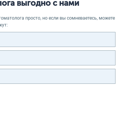
лога выгодно с нами
оматолога просто, но если вы сомневаетесь, можете
жут: