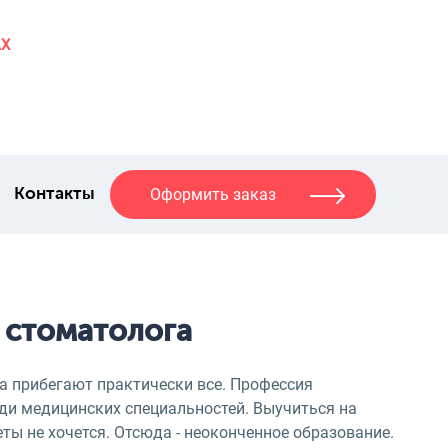
AX
Оформить заказ
Контакты
 стоматолога
га прибегают практически все. Профессия
ди медицинских специальностей. Выучиться на
ты не хочется. Отсюда - неоконченное образование.