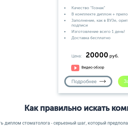
Качество "Гознак"
В комплекте диплом + прил
Заполнение, как в ВУЗе, ориг
подписи
Изготовление всего 1 день!
Доставка бесплатно
20000
Цена:
руб.
Видео обзор
Подробнее
Как правильно искать ко
ть диплом стоматолога - серьезный шаг, который предпола