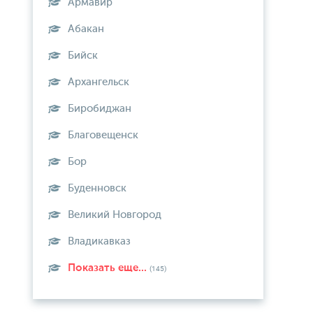
Армавир
Абакан
Бийск
Архангельск
Биробиджан
Благовещенск
Бор
Буденновск
Великий Новгород
Владикавказ
Показать еще...
(145)