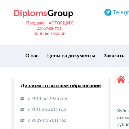
Teleg
Продажа НАСТОЯЩИХ
документов
по всей России
О нас
Цены на документы
Заказать
Дипломы о высшем образовании
с 2014 по 2026 год
с 2011 по 2013 год
Зубна
стом
с 2009 по 2011 год
зубно