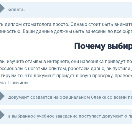
оплата.
ть диплом стоматолога просто. Однако стоит быть внимат
инностью. Ваши данные должны быть занесены во все обр
Почему выбир
вы изучите отзывы в интернете, они наверняка приведут 
ессионалы с богатым опытом, работаем давно, выпустили
тируем то, что документ пройдет любую проверку, правоо
ена. Причины:
документ создается на официальном бланке со всеми п
в выбранное учебное заведение поступает документ о п