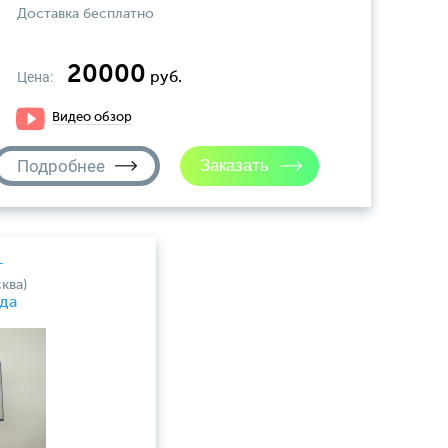
Доставка бесплатно
20000
Цена:
руб.
Видео обзор
Подробнее
т
ква)
да