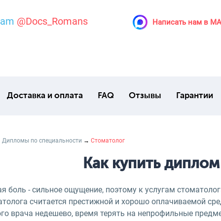
ram
@Docs_Romans
Написать нам в M
Доставка и оплата
FAQ
Отзывы
Гарантии
→
Дипломы по специальности
→
Стоматолог
Как купить диплом
я боль - сильное ощущение, поэтому к услугам стоматоло
атолога считается престижной и хорошо оплачиваемой сре
го врача недешево, время терять на непрофильные предме