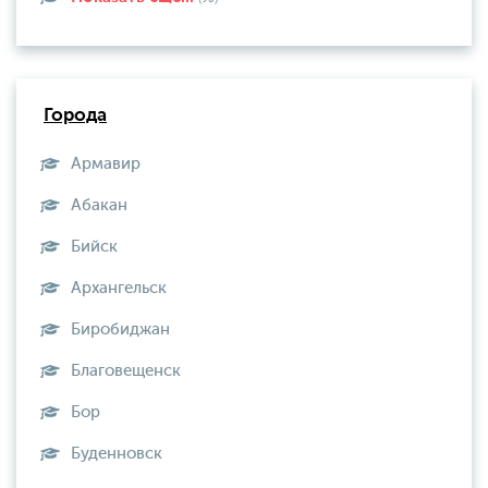
Города
Армавир
Абакан
Бийск
Архангельск
Биробиджан
Благовещенск
Бор
Буденновск