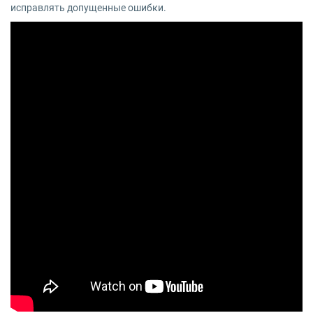
исправлять допущенные ошибки.