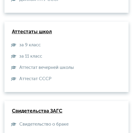
Аттестаты школ
за 9 класс
за 11 класс
Аттестат вечерней школы
Aттестат СССР
Свидетельства ЗАГС
Свидетельство о браке