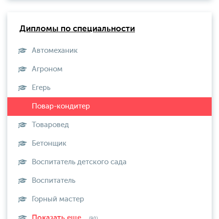
Дипломы по специальности
Автомеханик
Агроном
Егерь
Товаровед
Бетонщик
Воспитатель детского сада
Воспитатель
Горный мастер
Показать еще...
(90)