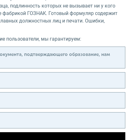
ца, подлинность которых не вызывает ни у кого
ые фабрикой ГОЗНАК. Готовый формуляр содержит
главных должностных лиц и печати. Ошибки,
е пользователи, мы гарантируем:
документа, подтверждающего образование, нам