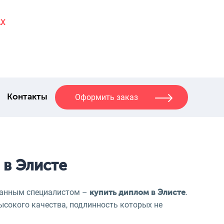
AX
Оформить заказ
Контакты
 в Элисте
ванным специалистом –
.
купить диплом в Элисте
сокого качества, подлинность которых не