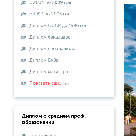
с 2004 по 2009 год
с 1997 по 2003 год
Диплом СССР до 1996 год
Диплом бакалавра
Диплом специалиста
Диплом ВУЗа
Диплом магистра
Показать еще...
(11)
Диплом о среднем проф.
образовании
Тех-колледж