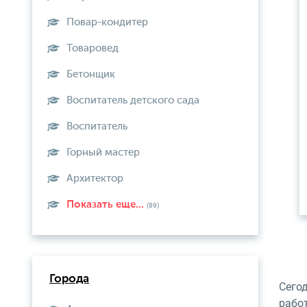
Повар-кондитер
Товаровед
Бетонщик
Воспитатель детского сада
Воспитатель
Горный мастер
Архитектор
Показать еще...
(89)
Города
Сего
работ