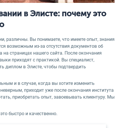
ании в Элисте: почему это
о
, различны. Вы понимаете, что имеете опыт, знания
тся возможным из-за отсутствия документов об
 на страницах нашего сайта. После окончания
авыки приходят с практикой. Вы специалист,
ть диплом в Элисте, чтобы подтвердить
ным и в случае, когда вы хотите изменить
 неверным, приходит уже после окончания института
отать, приобретать опыт, завоевывать клиентуру. Мы
это быстро и качественно.