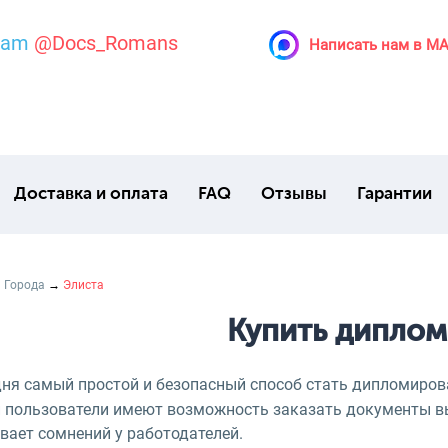
ram
@Docs_Romans
Написать нам в M
Доставка и оплата
FAQ
Отзывы
Гарантии
→
Города
→
Элиста
Купить диплом
дня самый простой и безопасный способ стать дипломиро
 пользователи имеют возможность заказать документы вы
вает сомнений у работодателей.