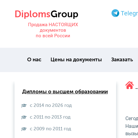
Teleg
Продажа НАСТОЯЩИХ
документов
по всей России
О нас
Цены на документы
Заказать
Дипломы о высшем образовании
с 2014 по 2026 год
с 2011 по 2013 год
Сего
Наши
с 2009 по 2011 год
вызы