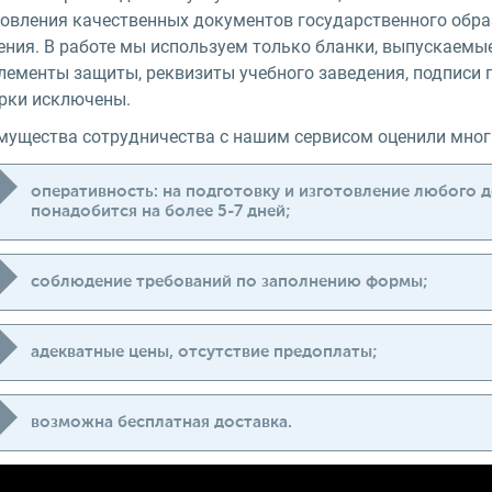
товления качественных документов государственного образ
ения. В работе мы используем только бланки, выпускаем
элементы защиты, реквизиты учебного заведения, подписи 
рки исключены.
мущества сотрудничества с нашим сервисом оценили многи
оперативность: на подготовку и изготовление любого 
понадобится на более 5-7 дней;
соблюдение требований по заполнению формы;
адекватные цены, отсутствие предоплаты;
возможна бесплатная доставка.