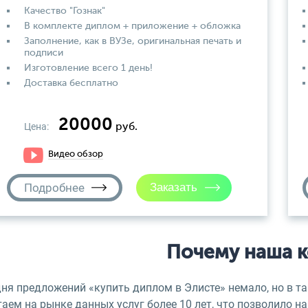
Качество "Гознак"
В комплекте диплом + приложение + обложка
Заполнение, как в ВУЗе, оригинальная печать и
подписи
Изготовление всего 1 день!
Доставка бесплатно
20000
Цена:
руб.
Видео обзор
Подробнее
Почему наша 
дня предложений «купить диплом в Элисте» немало, но в 
аем на рынке данных услуг более 10 лет, что позволило н