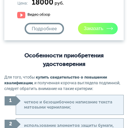
18000
Цена:
руб.
Видео обзор
Подробнее
Особенности приобретения
удостоверения
Для того, чтобы
купить свидетельство о повышении
, и полученная корочка выглядела подлинной,
квалификации
следует обратить внимание на такие критерии:
четкое и безошибочное написание текста
матовыми чернилами;
использование элементов защиты бумаги,