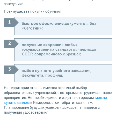
заведения!
Преимущества покупки обучения:
быстрое оформление документов, без
«беготни»;
получение «корочки» любых
государственных стандартов (периода
СССР, современного образца);
выбор нужного учебного заведения,
факультета, профиля.
На территории страны имеется огромный выбор
образовательных учреждений, с которыми сотрудничает наше
предприятие. Нет необходимости ездить по городам,
можно
купить диплом
в Кемерово, стоит обратиться к нам.
Планирование будущих успехов и доходов начинается с
получения удостоверения.