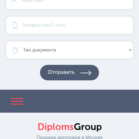
Diploms
Group
Продажа дипломов в Москве