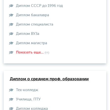
Диплом СССР до 1996 год
Диплом бакалавра
Диплом специалиста
Диплом ВУЗа
Диплом магистра
Показать еще...
(11)
Диплом о среднем проф. образовании
Тех-колледж
Училища, ПТУ
Диплом колледжа