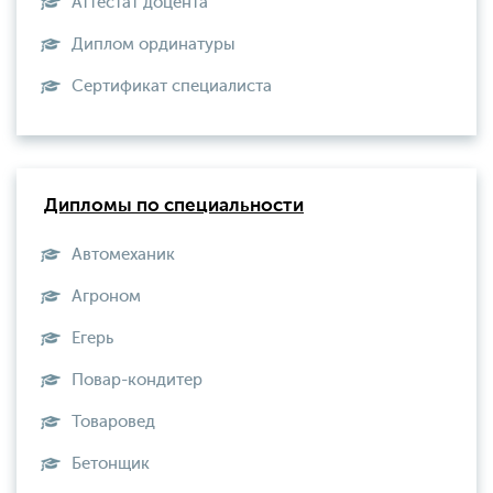
Аттестат доцента
Диплом ординатуры
Сертификат специалиста
Дипломы по специальности
Автомеханик
Агроном
Егерь
Повар-кондитер
Товаровед
Бетонщик