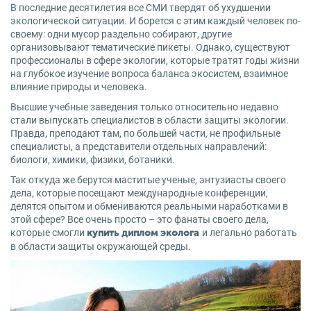
В последние десятилетия все СМИ твердят об ухудшении
экологической ситуации. И борется с этим каждый человек по-
своему: одни мусор раздельно собирают, другие
организовывают тематические пикеты. Однако, существуют
профессионалы в сфере экологии, которые тратят годы жизни
на глубокое изучение вопроса баланса экосистем, взаимное
влияние природы и человека.
Высшие учебные заведения только относительно недавно
стали выпускать специалистов в области защиты экологии.
Правда, преподают там, по большей части, не профильные
специалисты, а представители отдельных направлений:
биологи, химики, физики, ботаники.
Так откуда же берутся маститые ученые, энтузиасты своего
дела, которые посещают международные конференции,
делятся опытом и обмениваются реальными наработками в
этой сфере? Все очень просто – это фанаты своего дела,
которые смогли
и легально работать
купить диплом эколога
в области защиты окружающей среды.