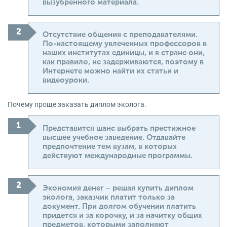
вызубренного материала.
Отсутствие общения с преподавателями.
По-настоящему увлеченных профессоров в
наших институтах единицы, и в стране они,
как правило, не задерживаются, поэтому в
Интернете можно найти их статьи и
видеоуроки.
Почему проще заказать диплом эколога.
Представится шанс выбрать престижное
высшее учебное заведение. Отдавайте
предпочтение тем вузам, в которых
действуют международные программы.
Экономия денег – решая купить диплом
эколога, заказчик платит только за
документ. При долгом обучении платить
придется и за корочку, и за начитку общих
предметов, которыми заполняют