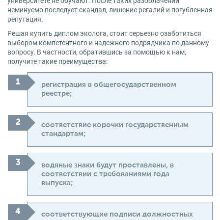
университете не обучают. После таких разоблачений
неминуемо последует скандал, лишение регалий и погубленная
репутация.
Решая купить диплом эколога, стоит серьезно озаботиться
выбором компетентного и надежного подрядчика по данному
вопросу. В частности, обратившись за помощью к нам,
получите такие преимущества:
регистрация в общегосударственном
реестре;
соответствие корочки государственным
стандартам;
водяные знаки будут проставлены, в
соответствии с требованиями года
выпуска;
соответствующие подписи должностных