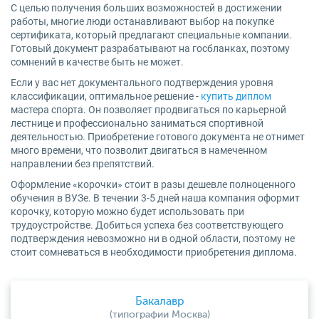
С целью получения больших возможностей в достижении
работы, многие люди останавливают выбор на покупке
сертификата, который предлагают специальные компании.
Готовый документ разрабатывают на госбланках, поэтому
сомнений в качестве быть не может.
Если у вас нет документального подтверждения уровня
классификации, оптимальное решение -
купить диплом
мастера спорта. Он позволяет продвигаться по карьерной
лестнице и профессионально заниматься спортивной
деятельностью. Приобретение готового документа не отнимет
много времени, что позволит двигаться в намеченном
направлении без препятствий.
Оформление «корочки» стоит в разы дешевле полноценного
обучения в ВУЗе. В течении 3-5 дней наша компания оформит
корочку, которую можно будет использовать при
трудоустройстве. Добиться успеха без соответствующего
подтверждения невозможно ни в одной области, поэтому не
стоит сомневаться в необходимости приобретения диплома.
Бакалавр
(типографии Москва)