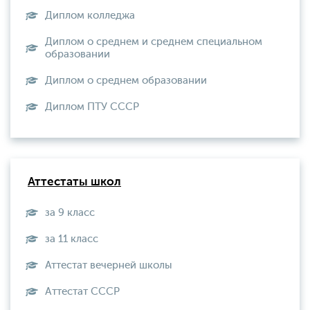
Диплом колледжа
Диплом о среднем и среднем специальном
образовании
Диплом о среднем образовании
Диплом ПТУ СССР
Аттестаты школ
за 9 класс
за 11 класс
Аттестат вечерней школы
Aттестат СССР