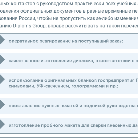
зных контактов с руководством практически всех учебных
товления официальных документов в разные временные пер
зования России, чтобы не пропустить какие-либо изменени
нию Diploms Group, вправе рассчитывать на такой перечен
оперативное реагирование на поступивший заказ;
качественное изготовление диплома, в соответствии с 
использование оригинальных бланков госпредприятия 
символами, УФ-свечением, голограммами и пр.;
проставление нужных печатей и подписей руководства 
изготовление пробного макета для сверки внесенных да