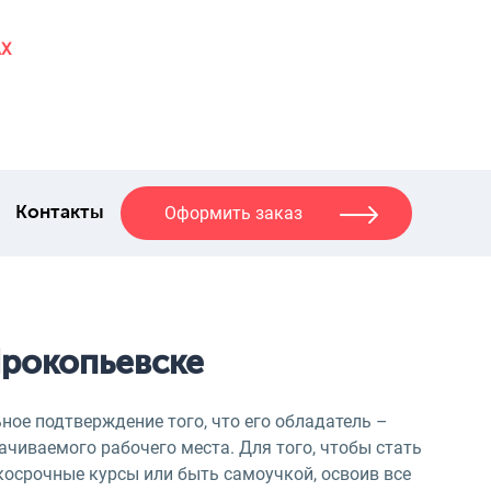
AX
Оформить заказ
Контакты
Прокопьевске
ное подтверждение того, что его обладатель –
чиваемого рабочего места. Для того, чтобы стать
косрочные курсы или быть самоучкой, освоив все