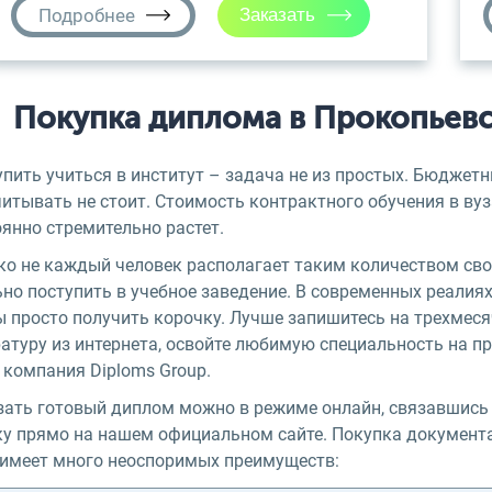
Подробнее
Покупка диплома в Прокопьевс
пить учиться в институт – задача не из простых. Бюджетн
итывать не стоит. Стоимость контрактного обучения в вуз
янно стремительно растет.
ко не каждый человек располагает таким количеством сво
но поступить в учебное заведение. В современных реалиях н
ы просто получить корочку. Лучше запишитесь на трехмес
ратуру из интернета, освойте любимую специальность на п
 компания Diploms Group.
зать готовый диплом можно в режиме онлайн, связавшись 
ку прямо на нашем официальном сайте. Покупка документ
, имеет много неоспоримых преимуществ: