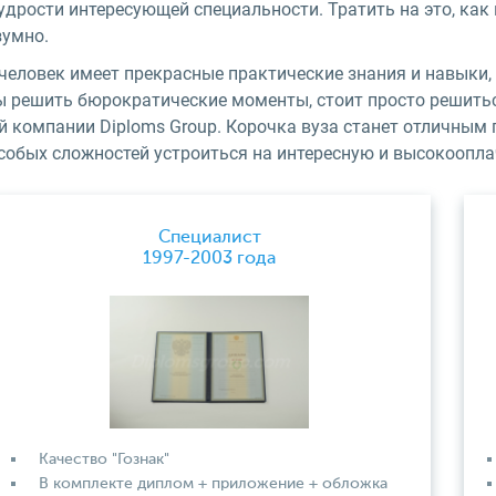
дрости интересующей специальности. Тратить на это, как 
зумно.
 человек имеет прекрасные практические знания и навыки,
ы решить бюрократические моменты, стоит просто решить
й компании Diploms Group. Корочка вуза станет отличным
особых сложностей устроиться на интересную и высокоопл
Специалист
1997-2003 года
Качество "Гознак"
В комплекте диплом + приложение + обложка