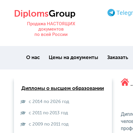
Teleg
Продажа НАСТОЯЩИХ
документов
по всей России
О нас
Цены на документы
Заказать
Дипломы о высшем образовании
с 2014 по 2026 год
с 2011 по 2013 год
Дипло
чело
с 2009 по 2011 год
проф