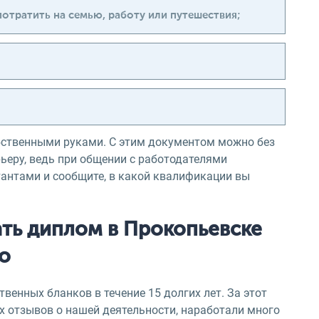
отратить на семью, работу или путешествия;
бственными руками. С этим документом можно без
ьеру, ведь при общении с работодателями
тантами и сообщите, в какой квалификации вы
ать диплом в Прокопьевске
о
венных бланков в течение 15 долгих лет. За этот
 отзывов о нашей деятельности, наработали много