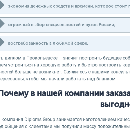
экономия денежных средств и времени, которое стоит п
огромный выбор специальностей и вузов России;
востребованность в любимой сфере.
ть диплом в Прокопьевске – значит построить будущее со
лем устроиться на хорошую работу и быстро построить кар
ностей больше не возникнет. Свяжитесь с нашими консуль
тересованы, чтобы мы начали работать над бланком.
Почему в нашей компании заказ
выгодн
компания Diploms Group занимается изготовлением качест
од общения с клиентами мы получили массу положительных