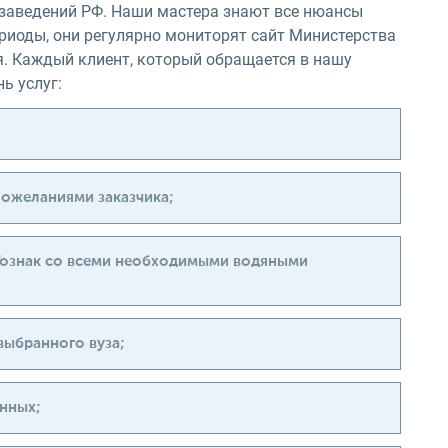
 заведений РФ. Наши мастера знают все нюансы
иоды, они регулярно мониторят сайт Министерства
я. Каждый клиент, который обращается в нашу
ь услуг:
пожеланиями заказчика;
Гознак со всеми необходимыми водяными
выбранного вуза;
нных;