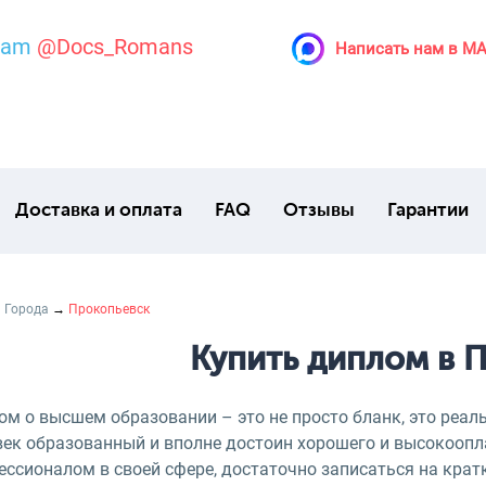
ram
@Docs_Romans
Написать нам в M
Доставка и оплата
FAQ
Отзывы
Гарантии
→
Города
→
Прокопьевск
Купить диплом в 
м о высшем образовании – это не просто бланк, это реаль
век образованный и вполне достоин хорошего и высокоопла
ессионалом в своей сфере, достаточно записаться на крат