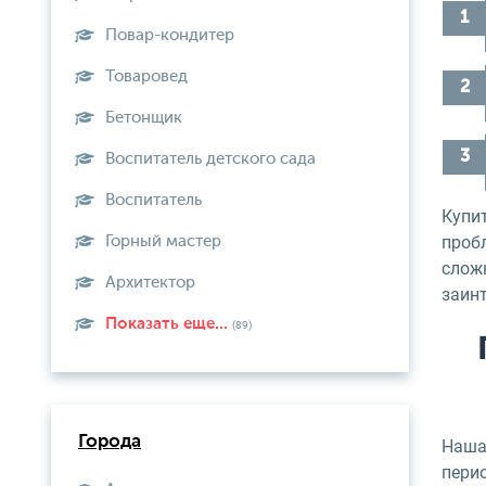
Повар-кондитер
Товаровед
Бетонщик
Воспитатель детского сада
Воспитатель
Купи
проб
Горный мастер
слож
Архитектор
заин
Показать еще...
(89)
Города
Наша 
пери