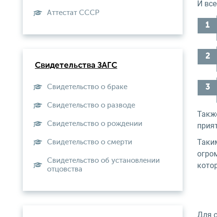
И вс
Aттестат СССР
Свидетельства ЗАГС
Свидетельство о браке
Свидетельство о разводе
Такж
Свидетельство о рождении
прия
Таким
Свидетельство о смерти
огром
Свидетельство об установлении
кото
отцовства
Для 