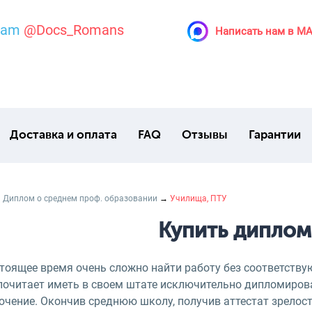
ram
@Docs_Romans
Написать нам в M
Доставка и оплата
FAQ
Отзывы
Гарантии
→
Диплом о среднем проф. образовании
→
Училища, ПТУ
Купить диплом
стоящее время очень сложно найти работу без соответств
почитает иметь в своем штате исключительно дипломирова
ючение. Окончив среднюю школу, получив аттестат зрелос