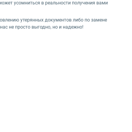
сможет усомниться в реальности получения вами
новлению утерянных документов либо по замене
ас не просто выгодно, но и надежно!