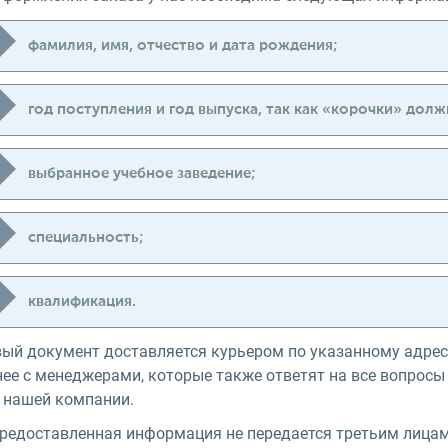
фамилия, имя, отчество и дата рождения;
год поступления и год выпуска, так как «корочки» дол
выбранное учебное заведение;
специальность;
квалификация.
вый документ доставляется курьером по указанному адрес
нее с менеджерами, которые также ответят на все вопрос
г нашей компании.
предоставленная информация не передается третьим лицам,