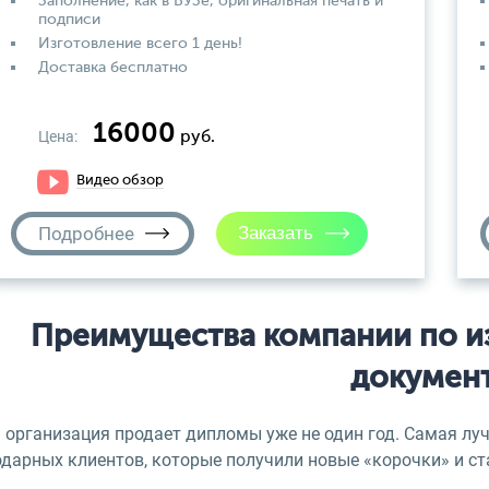
Заполнение, как в ВУЗе, оригинальная печать и
подписи
Изготовление всего 1 день!
Доставка бесплатно
16000
Цена:
руб.
Видео обзор
Подробнее
Преимущества компании по и
докумен
 организация продает дипломы уже не один год. Самая лу
одарных клиентов, которые получили новые «корочки» и с