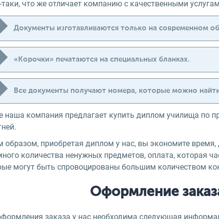
е-таки, что же отличает компанию с качественными услуга
Документы изготавливаются только на современном о
«Корочки» печатаются на специальных бланках.
Все документы получают номера, которые можно найти
е наша компания предлагает купить диплом училища по п
тней.
 образом, приобретая диплом у нас, вы экономите время, 
ного количества ненужных предметов, оплата, которая ча
рые могут быть спровоцированы большим количеством кон
Оформление заказа
оформления заказа у нас необходима следующая информа