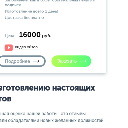
Заполнение, как в ВУЗе, оригинальная печать и
подписи
Изготовление всего 1 день!
Доставка бесплатно
16000
Цена:
руб.
Видео обзор
Подробнее
зготовлению настоящих
тов
чшая оценка нашей работы - это отзывы
тали обладателями новых желанных должностей.