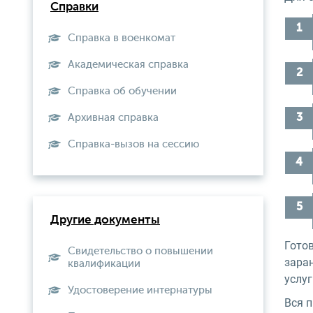
Справки
Справка в военкомат
Академическая справка
Справка об обучении
Архивная справка
Справка-вызов на сессию
Другие документы
Гото
Свидетельство о повышении
зара
квалификации
услу
Удостоверение интернатуры
Вся 