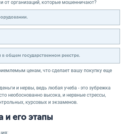
ми от организаций, которые мошенничают?
борудовании.
 в общем государственном реестре.
риемлемым ценам, что сделает вашу покупку еще
деньги и нервы, ведь любая учеба - это зубрежка
сто необоснованно высока, и нервные стрессы,
трольных, курсовых и экзаменов.
 и его этапы
ция: