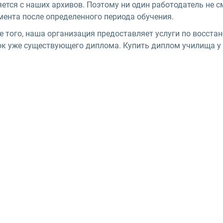
яется с наших архивов. Поэтому ни один работодатель не 
мента после определенного периода обучения.
е того, наша организация предоставляет услуги по восста
ок уже существующего диплома. Купить диплом училища у н