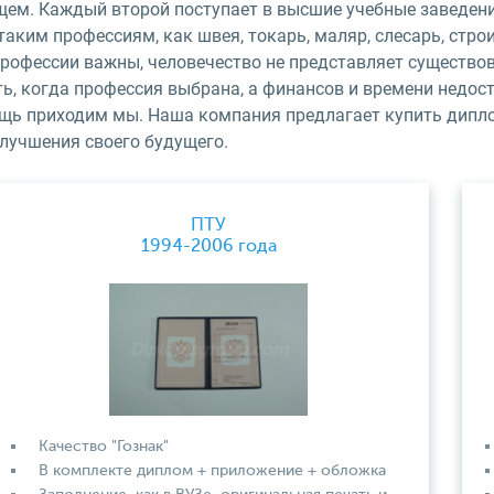
ем. Каждый второй поступает в высшие учебные заведения,
таким профессиям, как швея, токарь, маляр, слесарь, стро
рофессии важны, человечество не представляет существов
ть, когда профессия выбрана, а финансов и времени недос
щь приходим мы. Наша компания предлагает купить диплом
улучшения своего будущего.
ПТУ
1994-2006 года
Качество "Гознак"
В комплекте диплом + приложение + обложка