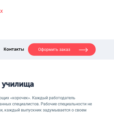
AX
Оформить заказ
Контакты
 училища
ующих «корочек». Каждый работодатель
нных специалистов. Рабочие специальности не
ти, каждый выпускник задумывается о своем