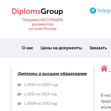
Teleg
Продажа НАСТОЯЩИХ
документов
по всей России
О нас
Цены на документы
Заказать
Дипломы о высшем образовании
с 2014 по 2026 год
с 2011 по 2013 год
В на
пред
с 2009 по 2011 год
искл