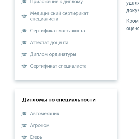
Приложение к диплому
удал
доку
Медицинский сертификат
специалиста
Кром
оцен
Сертификат массажиста
Аттестат доцента
Диплом ординатуры
Сертификат специалиста
Дипломы по специальности
Автомеханик
Агроном
Егерь