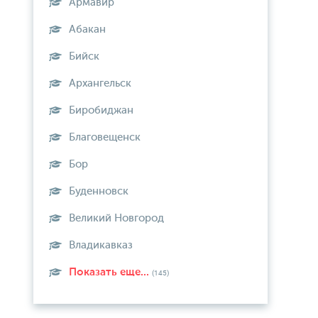
Армавир
Абакан
Бийск
Архангельск
Биробиджан
Благовещенск
Бор
Буденновск
Великий Новгород
Владикавказ
Показать еще...
(145)