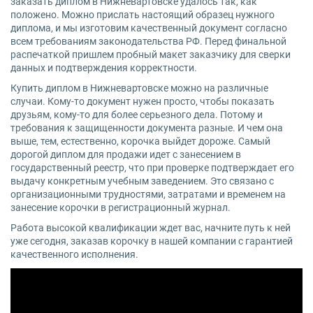
заказать диплом в Нижневартовске удалось так, как
положено. Можно прислать настоящий образец нужного
диплома, и мы изготовим качественный документ согласно
всем требованиям законодательства РФ. Перед финальной
распечаткой пришлем пробный макет заказчику для сверки
данных и подтверждения корректности.
Купить диплом в Нижневартовске можно на различные
случаи. Кому-то документ нужен просто, чтобы показать
друзьям, кому-то для более серьезного дела. Потому и
требования к защищенности документа разные. И чем она
выше, тем, естественно, корочка выйдет дороже. Самый
дорогой диплом для продажи идет с занесением в
государственный реестр, что при проверке подтверждает его
выдачу конкретным учебным заведением. Это связано с
организационными трудностями, затратами и временем на
занесение корочки в регистрационный журнал.
Работа высокой квалификации ждет вас, начните путь к ней
уже сегодня, заказав корочку в нашей компании с гарантией
качественного исполнения.