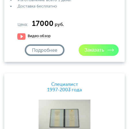
Изготовление всего 1 день!
Доставка бесплатно
17000
Цена:
руб.
Видео обзор
Подробнее
Специалист
1997-2003 года