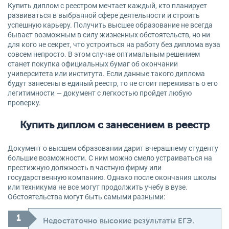
Купить диплом с реестром мечтает каждый, кто планирует
развиваться в выбранной сфере деятельности и строить
успешную карьеру. Получить высшее образование не всегда
бывает возможным в силу жизненных обстоятельств, но ни
для кого не секрет, что устроиться на работу без диплома вуза
совсем непросто. В этом случае оптимальным решением
станет покупка официальных бумаг об окончании
университета или института. Если данные такого диплома
будут занесены в единый реестр, то не стоит переживать о его
легитимности — документ с легкостью пройдет любую
проверку.
Купить диплом с занесением в реестр
Документ о высшем образовании дарит вчерашнему студенту
большие возможности. С ним можно смело устраиваться на
престижную должность в частную фирму или
государственную компанию. Однако после окончания школы
или техникума не все могут продолжить учебу в вузе.
Обстоятельства могут быть самыми разными:
Недостаточно высокие результаты ЕГЭ.