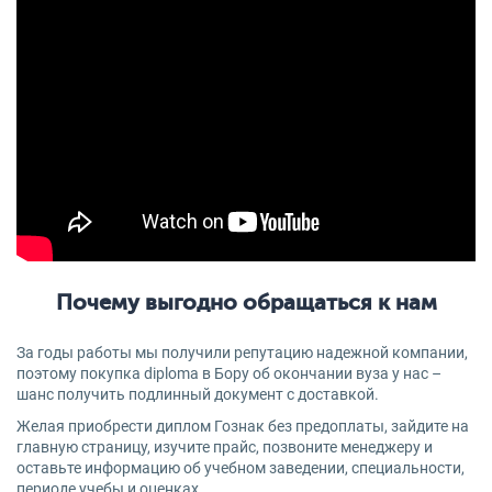
Почему выгодно обращаться к нам
За годы работы мы получили репутацию надежной компании,
поэтому покупка diploma в Бору об окончании вуза у нас –
шанс получить подлинный документ с доставкой.
Желая приобрести диплом Гознак без предоплаты, зайдите на
главную страницу, изучите прайс, позвоните менеджеру и
оставьте информацию об учебном заведении, специальности,
периоде учебы и оценках.