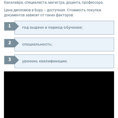
бакалавра, специалиста, магистра, доцента, профессора.
Цена дипломов в Бору – доступная. Стоимость покупки
документов зависит от таких факторов:
год выдачи и период обучения;
специальность;
уровень квалификации.