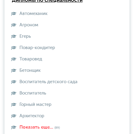
Дипломы по специальности
Автомеханик
Агроном
Егерь
Повар-кондитер
Товаровед
Бетонщик
Воспитатель детского сада
Воспитатель
Горный мастер
Архитектор
Показать еще...
(89)