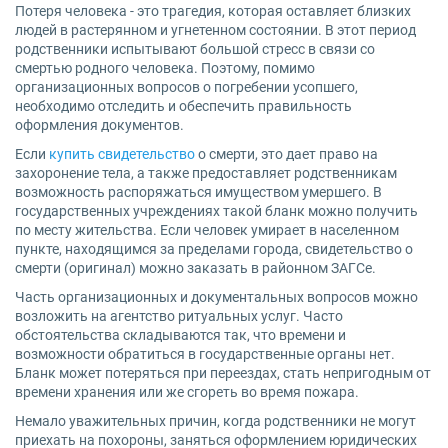
Потеря человека - это трагедия, которая оставляет близких
людей в растерянном и угнетенном состоянии. В этот период
родственники испытывают большой стресс в связи со
смертью родного человека. Поэтому, помимо
организационных вопросов о погребении усопшего,
необходимо отследить и обеспечить правильность
оформления документов.
Если
купить свидетельство
о смерти, это дает право на
захоронение тела, а также предоставляет родственникам
возможность распоряжаться имуществом умершего. В
государственных учреждениях такой бланк можно получить
по месту жительства. Если человек умирает в населенном
пункте, находящимся за пределами города, свидетельство о
смерти (оригинал) можно заказать в районном ЗАГСе.
Часть организационных и документальных вопросов можно
возложить на агентство ритуальных услуг. Часто
обстоятельства складываются так, что времени и
возможности обратиться в государственные органы нет.
Бланк может потеряться при переездах, стать непригодным от
времени хранения или же сгореть во время пожара.
Немало уважительных причин, когда родственники не могут
приехать на похороны, заняться оформлением юридических