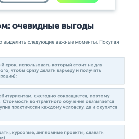
ом: очевидные выгоды
но выделить следующие важные моменты. Покупая
ый срок, использовать который стоит не для
ого, чтобы сразу делать карьеру и получать
рации);
абитуриентам, ежегодно сокращается, поэтому
м. Стоимость контрактного обучения оказывается
упна практически каждому человеку, да и окупятся
раты, курсовые, дипломные проекты, сдавать
л).