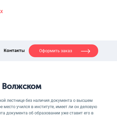
AX
Оформить заказ
Контакты
в Волжском
ной лестнице без наличия документа о высшем
 место учился в институте, имеет ли он деловую
нта документа об образовании уже ставит его в