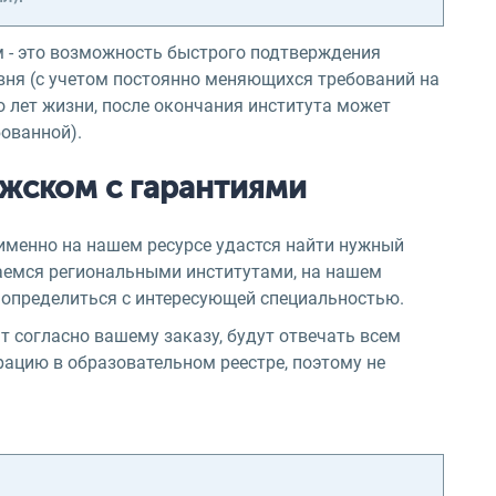
м - это возможность быстрого подтверждения
вня (с учетом постоянно меняющихся требований на
о лет жизни, после окончания института может
ованной).
лжском с гарантиями
 именно на нашем ресурсе удастся найти нужный
аемся региональными институтами, на нашем
и определиться с интересующей специальностью.
 согласно вашему заказу, будут отвечать всем
ацию в образовательном реестре, поэтому не