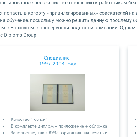
илегированное положение по отношению к работникам без
я попасть в когорту «привилегированных» соискателей на 
 на обучение, поскольку можно решить данную проблему б
ом в Волжском в проверенной надежной компании. Одним 
с Diploms Group.
Специалист
1997-2003 года
Качество "Гознак"
В комплекте диплом + приложение + обложка
Заполнение, как в ВУЗе, оригинальная печать и