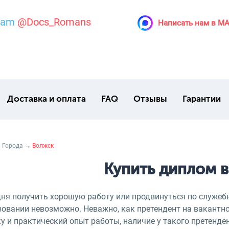
ram
@Docs_Romans
Написать нам в M
Доставка и оплата
FAQ
Отзывы
Гарантии
→
Города
→
Волжск
Купить диплом 
дня получить хорошую работу или продвинуться по служеб
овании невозможно. Неважно, как претендент на вакантное
у и практический опыт работы, наличие у такого претенде