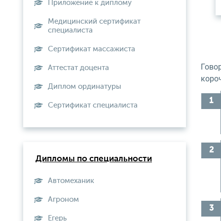
Приложение к диплому
Медицинский сертификат
специалиста
Сертификат массажиста
Гово
Аттестат доцента
короч
Диплом ординатуры
Сертификат специалиста
Дипломы по специальности
Автомеханик
Агроном
Егерь