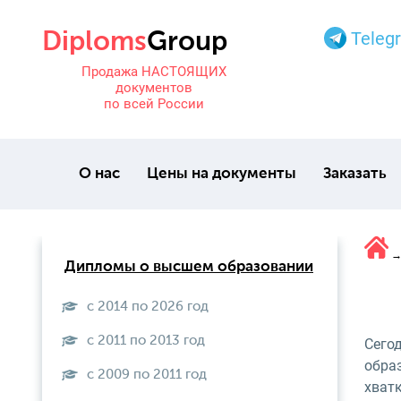
Teleg
Продажа НАСТОЯЩИХ
документов
по всей России
О нас
Цены на документы
Заказать
Дипломы о высшем образовании
с 2014 по 2026 год
с 2011 по 2013 год
Сего
образ
с 2009 по 2011 год
хватк