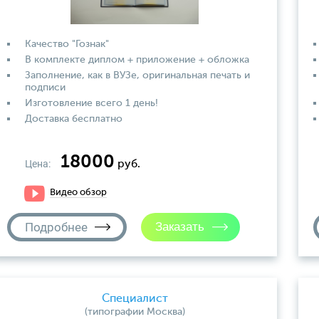
Качество "Гознак"
В комплекте диплом + приложение + обложка
Заполнение, как в ВУЗе, оригинальная печать и
подписи
Изготовление всего 1 день!
Доставка бесплатно
18000
Цена:
руб.
Видео обзор
Подробнее
Специалист
(типографии Москва)