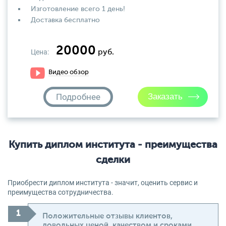
Изготовление всего 1 день!
Доставка бесплатно
20000
Цена:
руб.
Видео обзор
Подробнее
Купить диплом института - преимущества
сделки
Приобрести диплом института - значит, оценить сервис и
преимущества сотрудничества.
Положительные отзывы клиентов,
довольных ценой, качеством и сроками