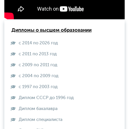
Дипломы о высшем образовании
с 2014 по 2026 год
с 2011 по 2013 год
с 2009 по 2011 год
с 2004 по 2009 год
с 1997 по 2003 год
Диплом СССР до 1996 год
Диплом бакалавра
Диплом специалиста