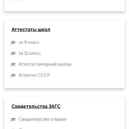
Аттестаты школ
за 9 класс
за 11 класс
Аттестат вечерней школы
Aттестат СССР
Свидетельства ЗАГС
Свидетельство о браке