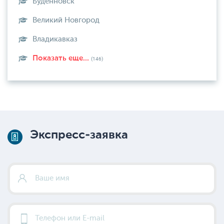
Буденновск
Великий Новгород
Владикавказ
Показать еще...
(146)
Экспресс-заявка