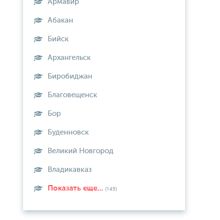
Армавир
Абакан
Бийск
Архангельск
Биробиджан
Благовещенск
Бор
Буденновск
Великий Новгород
Владикавказ
Показать еще...
(145)