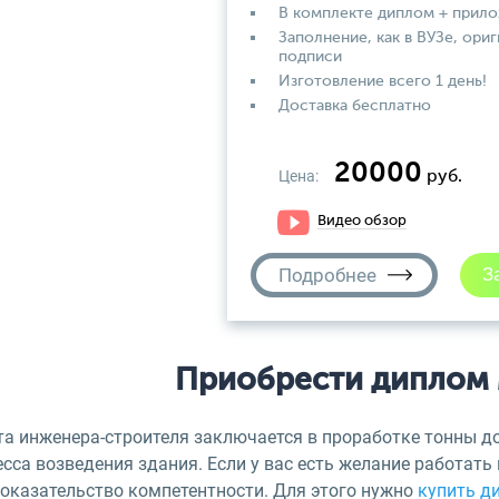
В комплекте диплом + прил
Заполнение, как в ВУЗе, ориг
подписи
Изготовление всего 1 день!
Доставка бесплатно
20000
Цена:
руб.
Видео обзор
Подробнее
Приобрести диплом
та инженера-строителя заключается в проработке тонны д
сса возведения здания. Если у вас есть желание работать 
доказательство компетентности. Для этого нужно
купить д