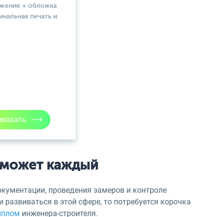
ожение + обложка
инальная печать и
 может каждый
окументации, проведения замеров и контроле
и развиваться в этой сфере, то потребуется корочка
иплом
инженера-строителя.