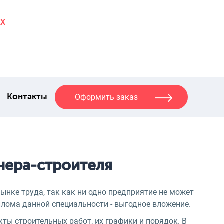
AX
Оформить заказ
Контакты
нера-строителя
нке труда, так как ни одно предприятие не может
плома данной специальности - выгодное вложение.
ты строительных работ, их графики и порядок. В