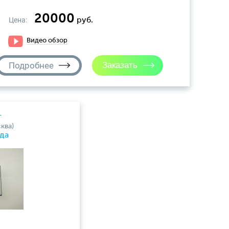
20000
Цена:
руб.
Видео обзор
Подробнее
т
ква)
да