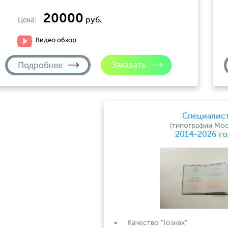
20000
Цена:
руб.
Видео обзор
Подробнее
Специалис
(типографии Мос
2014-2026 го
Качество "Гознак"