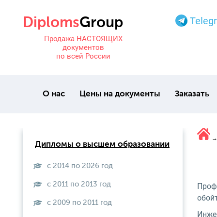
Teleg
Продажа НАСТОЯЩИХ
документов
по всей России
О нас
Цены на документы
Заказать
Дипломы о высшем образовании
с 2014 по 2026 год
с 2011 по 2013 год
Проф
обой
с 2009 по 2011 год
Инжен