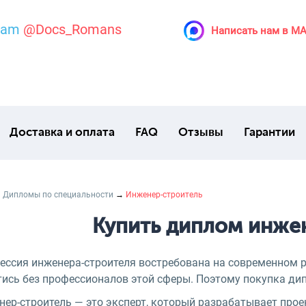
ram
@Docs_Romans
Написать нам в M
Доставка и оплата
FAQ
Отзывы
Гарантии
→
Дипломы по специальности
→
Инженер-строитель
Купить диплом инже
ессия инженера-строителя востребована на современном ры
тись без профессионалов этой сферы. Поэтому покупка ди
ер-строитель — это эксперт, который разрабатывает проек