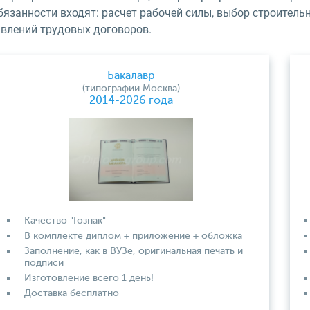
бязанности входят: расчет рабочей силы, выбор строител
авлений трудовых договоров.
Бакалавр
(типографии Москва)
2014-2026 года
Качество "Гознак"
В комплекте диплом + приложение + обложка
Заполнение, как в ВУЗе, оригинальная печать и
подписи
Изготовление всего 1 день!
Доставка бесплатно