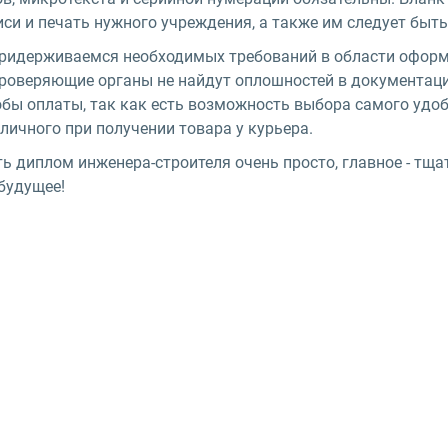
иси и печать нужного учреждения, а также им следует быт
ридерживаемся необходимых требований в области оформл
проверяющие органы не найдут оплошностей в документации
обы оплаты, так как есть возможность выбора самого удоб
личного при получении товара у курьера.
ть диплом инженера-строителя очень просто, главное - тщ
будущее!