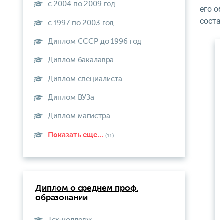
с 2004 по 2009 год
его о
сост
с 1997 по 2003 год
Диплом СССР до 1996 год
Диплом бакалавра
Диплом специалиста
Диплом ВУЗа
Диплом магистра
Показать еще...
(11)
Диплом о среднем проф.
образовании
Тех-колледж