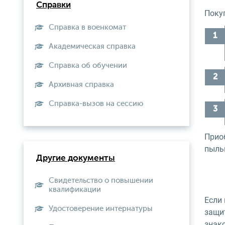
Справки
Покуп
Справка в военкомат
Академическая справка
Справка об обучении
Архивная справка
Справка-вызов на сессию
Прио
пыль
Другие документы
Свидетельство о повышении
квалификации
Если 
Удостоверение интернатуры
защи
знак