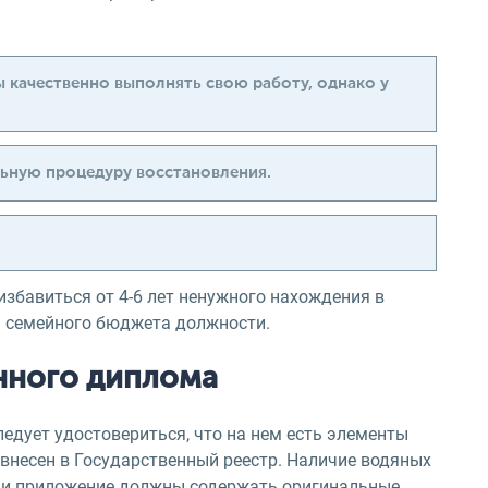
 качественно выполнять свою работу, однако у
льную процедуру восстановления.
збавиться от 4-6 лет ненужного нахождения в
я семейного бюджета должности.
нного диплома
ледует удостовериться, что на нем есть элементы
внесен в Государственный реестр. Наличие водяных
к и приложение должны содержать оригинальные