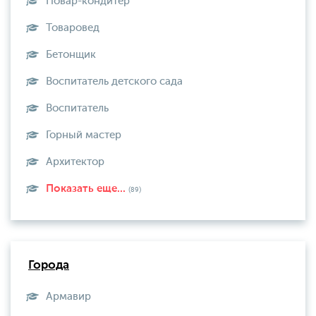
Повар-кондитер
Товаровед
Бетонщик
Воспитатель детского сада
Воспитатель
Горный мастер
Архитектор
Показать еще...
(89)
Города
Армавир