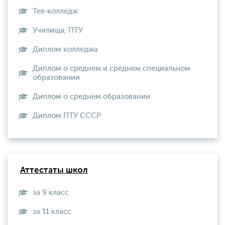
Тех-колледж
Училища, ПТУ
Диплом колледжа
Диплом о среднем и среднем специальном
образовании
Диплом о среднем образовании
Диплом ПТУ СССР
Аттестаты школ
за 9 класс
за 11 класс