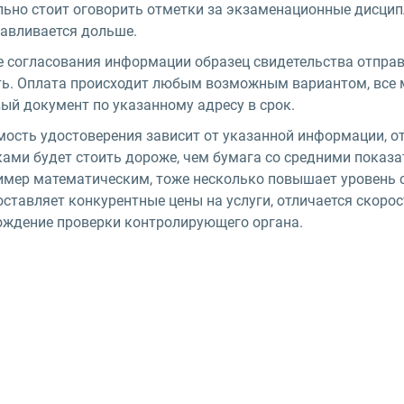
льно стоит оговорить отметки за экзаменационные дисци
тавливается дольше.
 согласования информации образец свидетельства отправл
ть. Оплата происходит любым возможным вариантом, все 
ый документ по указанному адресу в срок.
мость удостоверения зависит от указанной информации, от
ами будет стоить дороже, чем бумага со средними показа
имер математическим, тоже несколько повышает уровень 
оставляет конкурентные цены на услуги, отличается скоро
ождение проверки контролирующего органа.