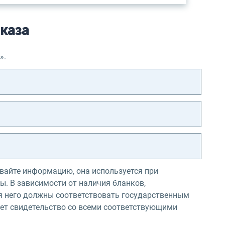
каза
».
ывайте информацию, она используется при
ы. В зависимости от наличия бланков,
ля него должны соответствовать государственным
чает свидетельство со всеми соответствующими