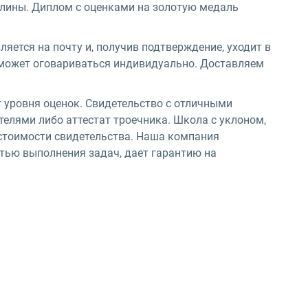
плины. Диплом с оценками на золотую медаль
яется на почту и, получив подтверждение, уходит в
может оговариваться индивидуально. Доставляем
 уровня оценок. Свидетельство с отличными
телями либо аттестат троечника. Школа с уклоном,
стоимости свидетельства. Наша компания
стью выполнения задач, дает гарантию на