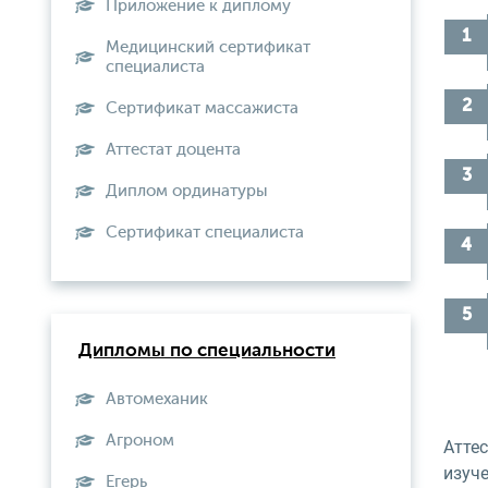
Приложение к диплому
Медицинский сертификат
специалиста
Сертификат массажиста
Аттестат доцента
Диплом ординатуры
Сертификат специалиста
Дипломы по специальности
Автомеханик
Агроном
Атте
изуч
Егерь