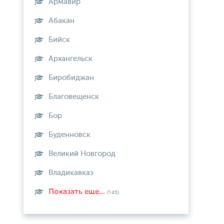
Армавир
Абакан
Бийск
Архангельск
Биробиджан
Благовещенск
Бор
Буденновск
Великий Новгород
Владикавказ
Показать еще...
(145)