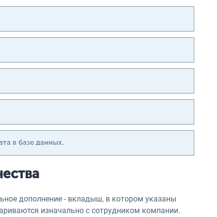
та в базе данных.
чества
ьное дополнение - вкладыш, в котором указаны
вариваются изначально с сотрудником компании.