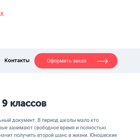
AX
Оформить заказ
Контакты
 9 классов
льный документ. В период школы мало кто
орые занимают свободное время и полностью
 значит получить второй шанс в жизни. Юношеские