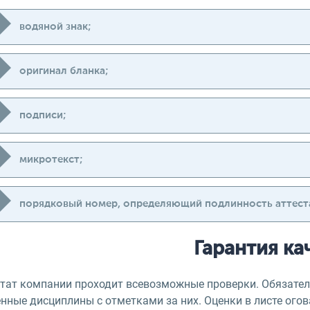
водяной знак;
оригинал бланка;
подписи;
микротекст;
порядковый номер, определяющий подлинность аттеста
Гарантия ка
стат компании проходит всевозможные проверки. Обязател
енные дисциплины с отметками за них. Оценки в листе ого