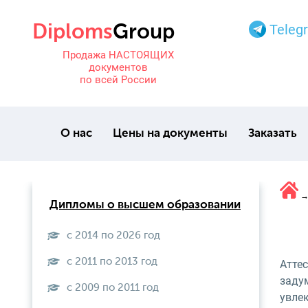
Teleg
Продажа НАСТОЯЩИХ
документов
по всей России
О нас
Цены на документы
Заказать
Дипломы о высшем образовании
с 2014 по 2026 год
с 2011 по 2013 год
Атте
заду
с 2009 по 2011 год
увле