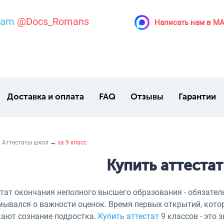
ram
@Docs_Romans
Написать нам в M
Доставка и оплата
FAQ
Отзывы
Гарантии
→
Аттестаты школ
→
за 9 класс
Купить аттестат
стат окончания неполного высшего образования - обязате
мывался о важности оценок. Время первых открытий, кот
кают сознание подростка.
Купить аттестат
9 классов - это