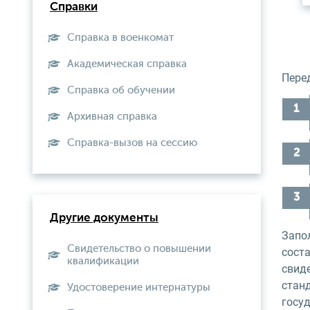
Справки
Справка в военкомат
Академическая справка
Пере
Справка об обучении
Архивная справка
Справка-вызов на сессию
Другие документы
Запо
Свидетельство о повышении
соста
квалификации
свид
станд
Удостоверение интернатуры
госу