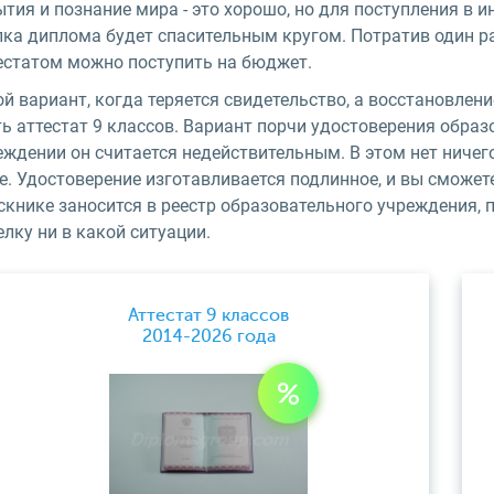
тия и познание мира - это хорошо, но для поступления в
ка диплома будет спасительным кругом. Потратив один раз
тестатом можно поступить на бюджет.
й вариант, когда теряется свидетельство, а восстановлени
ь аттестат 9 классов. Вариант порчи удостоверения образ
ждении он считается недействительным. В этом нет ничег
е. Удостоверение изготавливается подлинное, и вы сможе
скнике заносится в реестр образовательного учреждения,
лку ни в какой ситуации.
Аттестат 9 классов
2014-2026 года