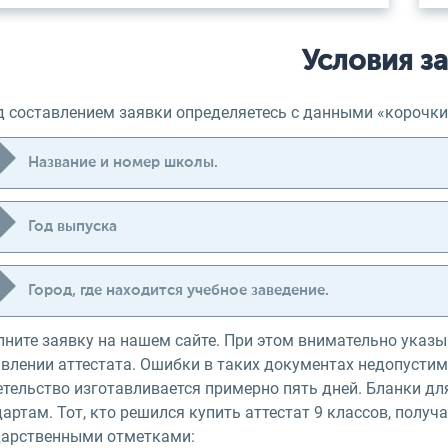
Условия за
д составлением заявки определяетесь с данными «корочки
Название и номер школы.
Год выпуска
Город, где находится учебное заведение.
лните заявку на нашем сайте. При этом внимательно указ
влении аттестата. Ошибки в таких документах недопустим
етельство изготавливается примерно пять дней. Бланки д
артам. Тот, кто решился купить аттестат 9 классов, полу
дарственными отметками: