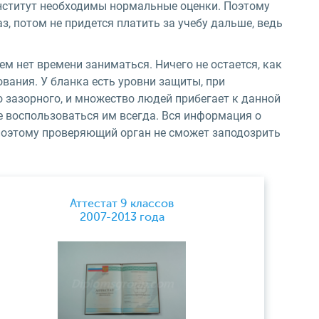
 институт необходимы нормальные оценки. Поэтому
, потом не придется платить за учебу дальше, ведь
ем нет времени заниматься. Ничего не остается, как
ования. У бланка есть уровни защиты, при
о зазорного, и множество людей прибегает к данной
те воспользоваться им всегда. Вся информация о
 поэтому проверяющий орган не сможет заподозрить
Аттестат 9 классов
2007-2013 года