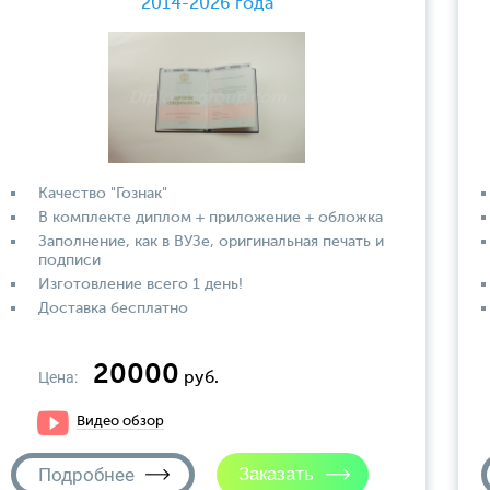
2014-2026 года
Качество "Гознак"
В комплекте диплом + приложение + обложка
Заполнение, как в ВУЗе, оригинальная печать и
подписи
Изготовление всего 1 день!
Доставка бесплатно
20000
Цена:
руб.
Видео обзор
Подробнее