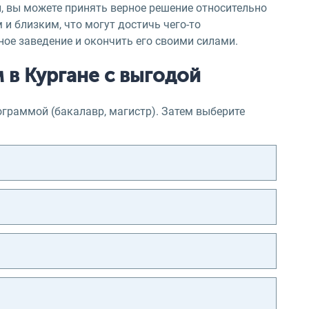
, вы можете принять верное решение относительно
и близким, что могут достичь чего-то
ное заведение и окончить его своими силами.
 в Кургане с выгодой
ограммой (бакалавр, магистр). Затем выберите