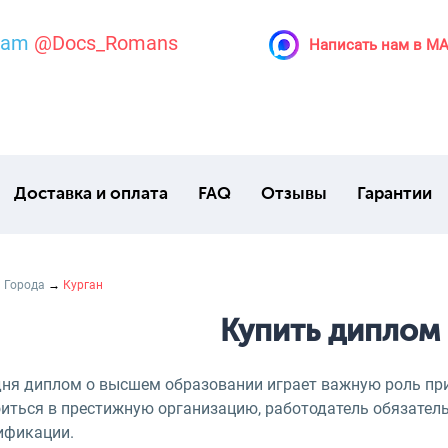
ram
@Docs_Romans
Написать нам в M
Доставка и оплата
FAQ
Отзывы
Гарантии
→
Города
→
Курган
Купить диплом 
дня диплом о высшем образовании играет важную роль при
оиться в престижную организацию, работодатель обязател
ификации.