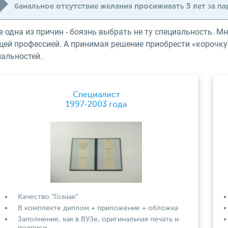
банальное отсутствие желания просиживать 5 лет за па
 одна из причин - боязнь выбрать не ту специальность. Мн
щей профессией. А принимая решение приобрести «корочку
иальностей.
Специалист
1997-2003 года
Качество "Гознак"
В комплекте диплом + приложение + обложка
Заполнение, как в ВУЗе, оригинальная печать и