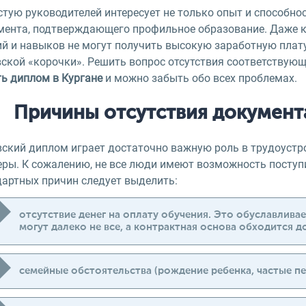
тую руководителей интересует не только опыт и способнос
мента, подтверждающего профильное образование. Даже 
ий и навыков не могут получить высокую заработную плату
ской «корочки». Решить вопрос отсутствия соответствующ
ть диплом в Кургане
и можно забыть обо всех проблемах.
Причины отсутствия документ
вский диплом играет достаточно важную роль в трудоустр
ры. К сожалению, не все люди имеют возможность поступи
дартных причин следует выделить:
отсутствие денег на оплату обучения. Это обуславлива
могут далеко не все, а контрактная основа обходится д
семейные обстоятельства (рождение ребенка, частые пе