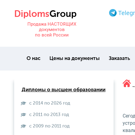
Teleg
Продажа НАСТОЯЩИХ
документов
по всей России
О нас
Цены на документы
Заказать
Дипломы о высшем образовании
с 2014 по 2026 год
с 2011 по 2013 год
Сего
устр
с 2009 по 2011 год
квал