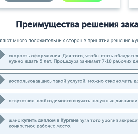
Преимущества решения зака
ляют много положительных сторон в принятии решения куп
скорость оформления. Для того, чтобы стать обладател
нужно ждать 5 лет. Процедура занимает 7-10 рабочих дн
воспользовавшись такой услугой, можно сэкономить де
отсутствие необходимости изучать ненужные дисциплин
шанс
купить диплом в Кургане
вуза того уровня аккреди
конкретное рабочее место.