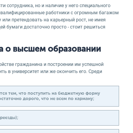
ти сотрудника, но и наличие у него специального
квалифицированные работники с огромным багажом
 или претендовать на карьерный рост, не имея
ей бумаги достаточно просто - стоит решиться
а о высшем образовании
ойстве гражданина и построении им успешной
ть в университет или же окончить его. Среди
ется тем, что поступить на бюджетную форму
остаточно дорого, что не всем по карману;
реезды);