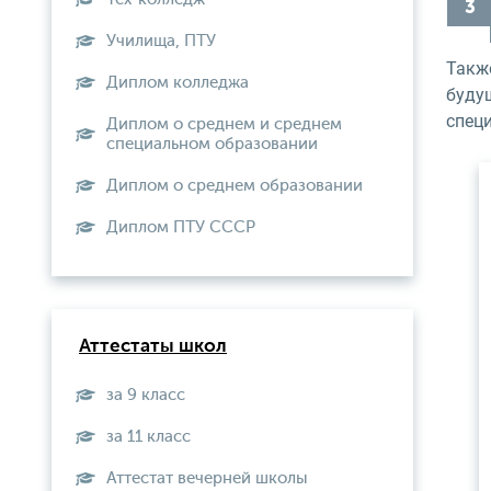
Училища, ПТУ
Также
Диплом колледжа
буду
спец
Диплом о среднем и среднем
специальном образовании
Диплом о среднем образовании
Диплом ПТУ СССР
Аттестаты школ
за 9 класс
за 11 класс
Аттестат вечерней школы