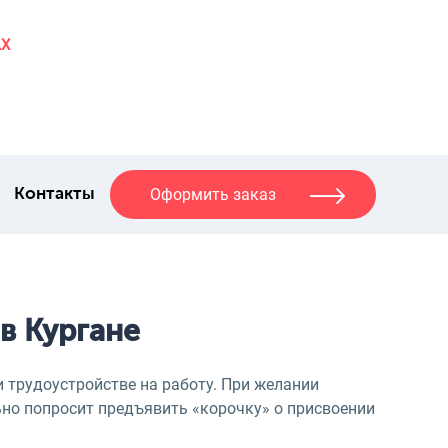
AX
Оформить заказ
Контакты
в Кургане
 трудоустройстве на работу. При желании
ьно попросит предъявить «корочку» о присвоении