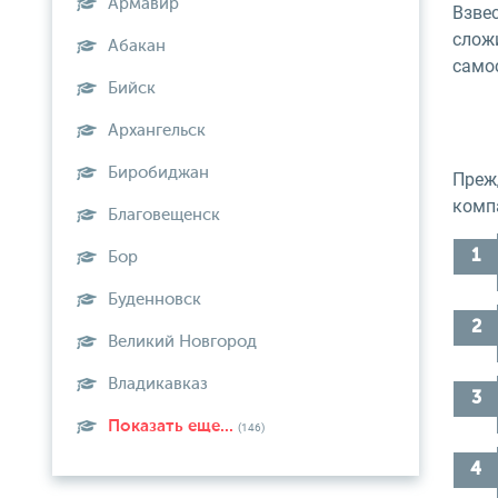
Армавир
Взве
сложи
Абакан
самос
Бийск
Архангельск
Биробиджан
Прежд
комп
Благовещенск
Бор
Буденновск
Великий Новгород
Владикавказ
Показать еще...
(146)