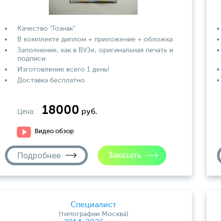
Качество "Гознак"
В комплекте диплом + приложение + обложка
Заполнение, как в ВУЗе, оригинальная печать и
подписи
Изготовление всего 1 день!
Доставка бесплатно
18000
Цена:
руб.
Видео обзор
Подробнее
Специалист
(типографии Москва)