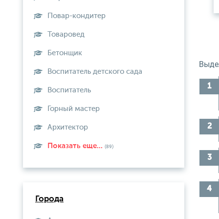
Повар-кондитер
Товаровед
Бетонщик
Выде
Воспитатель детского сада
Воспитатель
Горный мастер
Архитектор
Показать еще...
(89)
Города