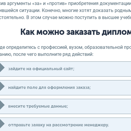
сив аргументы «за» и «против» приобретения документации
вшейся ситуации. Конечно, многие хотят доказать родным 
тоятельно. В этом случае можно поступить в высшее учеб
Как можно заказать диплом
е определитесь с профессией, вузом, образовательной пр
анию, после чего выполните ряд действий:
зайдите на официальный сайт;
найдите поле для оформления заказа;
внесите требуемые данные;
отправьте заявку на рассмотрение менеджеру.