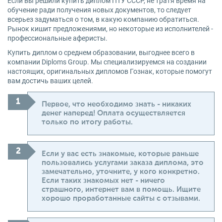
Если вы решили купить диплом ПТУ СССР, не тратя время на
обучение ради получения новых документов, то следует
всерьез задуматься о том, в какую компанию обратиться.
Рынок кишит предложениями, но некоторые из исполнителей -
профессиональные аферисты.
Купить диплом о среднем образовании, выгоднее всего в
компании Diploms Group. Мы специализируемся на создании
настоящих, оригинальных дипломов Гознак, которые помогут
вам достичь ваших целей.
Первое, что необходимо знать - никаких
денег наперед! Оплата осуществляется
только по итогу работы.
Если у вас есть знакомые, которые раньше
пользовались услугами заказа диплома, это
замечательно, уточните, у кого конкретно.
Если таких знакомых нет - ничего
страшного, интернет вам в помощь. Ищите
хорошо проработанные сайты с отзывами.