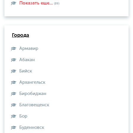
Показать еще...
(89)
Города
Армавир
Абакан
Бийск
Архангельск
Биробиджан
Благовещенск
Бор
Буденновск