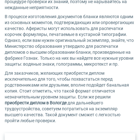
процедуре проверки их знаний, поэтому не нарывайтесь на
нежданные неприятности.
В процессе изготовления документов бланки являются одним
из основных моментов, подтверждающих или опровергающих
качество. Аферисты могут использовать для распечатки
корочек формуляры, печатаемые в кустарной типографии.
Однако, если вам нужен оригинальный экземпляр, знайте, что
Министерство образования утвердило для распечатки
дипломов о высшем образовании бланки, произведенные на
фабрике Гознак. Только на них вы найдете все нужные уровни
защиты: водяные знаки, голограммы, микротекст и пр.
Для заказчиков, желающих приобрести диплом
исключительно для того, чтобы похвастаться перед
родственниками или друзьями, вполне подойдет банальная
копия. Стоит отметить, что такой формат отличается
незначительным уровнем защиты. Если же решили
приобрести диплом в Вологде
для дальнейшего
трудоустройства, советуем потратиться на экземпляр
высшего качества. Такой документ сможет с легкостью
пройти любые проверки.