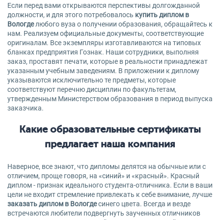
Если перед вами открываются перспективы долгожданной
должности, и для этого потребовалось
купить диплом в
Вологде
любого вуза о получении образования, обращайтесь к
нам. Реализуем официальные документы, соответствующие
оригиналам. Все экземпляры изготавливаются на типовых
бланках предприятия Гознак. Наши сотрудники, выполняя
заказ, проставят печати, которые в реальности принадлежат
указанным учебным заведениям. В приложении к диплому
указываются исключительно те предметы, которые
соответствуют перечню дисциплин по факультетам,
утвержденным Министерством образования в период выпуска
заказчика.
Какие образовательные сертификаты
предлагает наша компания
Наверное, все знают, что дипломы делятся на обычные или с
отличием, проще говоря, на «синий» и «красный». Красный
диплом - признак идеального студента-отличника. Если в ваши
цели не входит стремление привлекать к себе внимание, лучше
заказать диплом в Вологде
синего цвета. Всегда и везде
встречаются любители подвергнуть заученных отличников