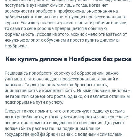
поступать в вуз имеет смысл лишь тогда, когда нет
возможности приобрести профессиональные знания на
рабочем месте или на соответствующих профессиональных
курсах. Если же у человека уже есть опыт и рабочие навыки,
то сама по себе корочка превращается в обычную
формальность. Исходя из этого, можно смело отказаться от
ненужных хлопот с обучением и просто купить диплом в
Ноябрьске.
Как купить диплом в Ноябрьске без риска
Решившись приобрести корочку об образовании, важно
учитывать, что она не дает профессиональных знаний и
навыков. Также она не заменит добросовестность,
инициативность и компетентность. Иными словами, диплом –
не гарантия карьерного роста, однако, он является отличным
подспорьем на пути к успеху.
Следует также помнить, что откровенную подделку весьма
легко разоблачить, и тогда у можно нарваться на серьезные
неприятности вместо вожделенного повышения. Документ
должен быть распечатан на подлинном бланке
государственной фабрики Гознак, с водяными символами,