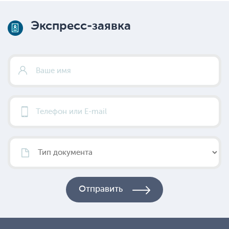
Экспресс-заявка