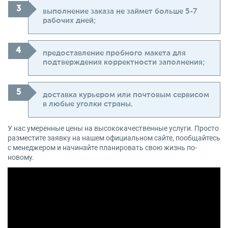
выполнение заказа не займет больше 5-7
рабочих дней;
предоставление пробного макета для
подтверждения корректности заполнения;
доставка курьером или почтовым сервисом
в любые уголки страны.
У нас умеренные цены на высококачественные услуги. Просто
разместите заявку на нашем официальном сайте, пообщайтесь
с менеджером и начинайте планировать свою жизнь по-
новому.