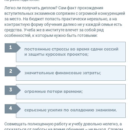
Легко ли получить диплом? Сам факт прохождения
вступительных экзаменов сопряжен с огромной конкуренцией
за место. На бюджет попасть практически нереально, а на
контрактную форму обучения далеко не у каждой семьи есть
средства. Учеба же в институте влечет за собой ряд
особенностей, к которым нужно быть готовыми:
постоянные стрессы во время сдачи сессий
и защиты курсовых проектов;
значительные финансовые затраты;
огромные потери времени;
серьезные усилия по овладению знаниями.
Совмещать полноценную работу и учебу довольно нелегко, а
отказаться от работы на время обучения – не выход. Словом,