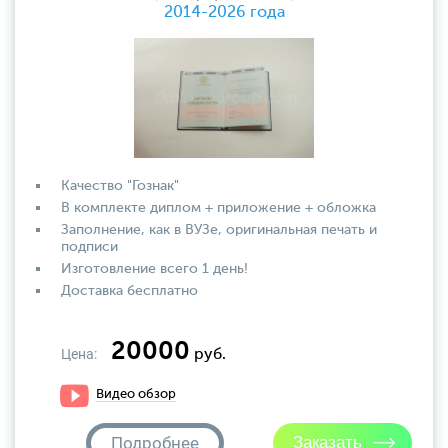
2014-2026 года
Качество "Гознак"
В комплекте диплом + приложение + обложка
Заполнение, как в ВУЗе, оригинальная печать и
подписи
Изготовление всего 1 день!
Доставка бесплатно
20000
Цена:
руб.
Видео обзор
Подробнее