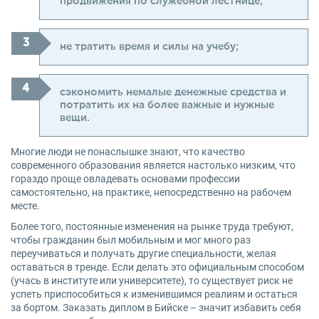
продвижения по служебной лестнице;
не тратить время и силы на учебу;
сэкономить немалые денежные средства и
потратить их на более важные и нужные
вещи.
Многие люди не понаслышке знают, что качество
современного образования является настолько низким, что
гораздо проще овладевать основами профессии
самостоятельно, на практике, непосредственно на рабочем
месте.
Более того, постоянные изменения на рынке труда требуют,
чтобы гражданин был мобильным и мог много раз
переучиваться и получать другие специальности, желая
оставаться в тренде. Если делать это официальным способом
(учась в институте или университете), то существует риск не
успеть приспособиться к изменившимся реалиям и остаться
за бортом. Заказать диплом в Бийске – значит избавить себя