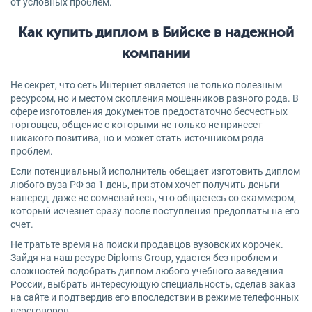
от условных проблем.
Как купить диплом в Бийске в надежной
компании
Не секрет, что сеть Интернет является не только полезным
ресурсом, но и местом скопления мошенников разного рода. В
сфере изготовления документов предостаточно бесчестных
торговцев, общение с которыми не только не принесет
никакого позитива, но и может стать источником ряда
проблем.
Если потенциальный исполнитель обещает изготовить диплом
любого вуза РФ за 1 день, при этом хочет получить деньги
наперед, даже не сомневайтесь, что общаетесь со скаммером,
который исчезнет сразу после поступления предоплаты на его
счет.
Не тратьте время на поиски продавцов вузовских корочек.
Зайдя на наш ресурс Diploms Group, удастся без проблем и
сложностей подобрать диплом любого учебного заведения
России, выбрать интересующую специальность, сделав заказ
на сайте и подтвердив его впоследствии в режиме телефонных
переговоров.