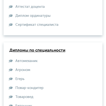
Аттестат доцента
Диплом ординатуры
Сертификат специалиста
Дипломы по специальности
Автомеханик
Агроном
Егерь
Повар-кондитер
Товаровед
Бетонщик