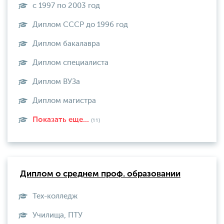
с 1997 по 2003 год
Диплом СССР до 1996 год
Диплом бакалавра
Диплом специалиста
Диплом ВУЗа
Диплом магистра
Показать еще...
(11)
Диплом о среднем проф. образовании
Тех-колледж
Училища, ПТУ