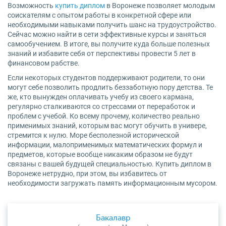
Возможность
купить диплом
в Воронеже позволяет молодым
соискателям с опытом работы в конкретной сфере или
необходимыми навыками получить шанс на трудоустройство.
Сейчас можно найти в сети эффективные курсы и заняться
самообучением. В итоге, вы получите куда больше полезных
знаний и избавите себя от перспективы провести 5 лет в
финансовом рабстве.
Если некоторых студентов поддерживают родители, то они
могут себе позволить продлить беззаботную пору детства. Те
же, кто вынужден оплачивать учебу из своего кармана,
регулярно сталкиваются со стрессами от переработок и
проблем с учебой. Ко всему прочему, количество реально
применимых знаний, которым вас могут обучить в универе,
стремится к нулю. Море бесполезной исторической
информации, малоприменимых математических формул и
предметов, которые вообще никаким образом не будут
связаны с вашей будущей специальностью. Купить диплом в
Воронеже нетрудно, при этом, вы избавитесь от
необходимости загружать память информационным мусором.
Бакалавр